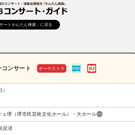
サートかんたん検索」に戻る
ーコンサート
オーケストラ
（日）
チェ堺（堺市民芸術文化ホール）・大ホール
南栞渚