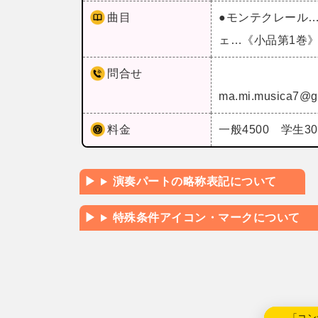
曲目
●モンテクレール
ェ…《小品第1巻》
問合せ
ma.mi.musica7@g
料金
一般4500 学生30
演奏パートの略称表記について
特殊条件アイコン・マークについて
←「コン