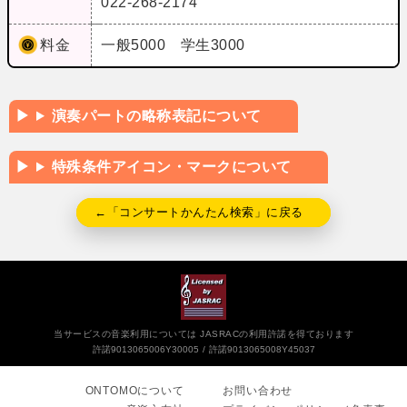
022-268-2174
料金
一般5000 学生3000
演奏パートの略称表記について
特殊条件アイコン・マークについて
←「コンサートかんたん検索」に戻る
当サービスの音楽利用については JASRACの利用許諾を得ております
許諾9013065006Y30005
許諾9013065008Y45037
ONTOMOについて
お問い合わせ