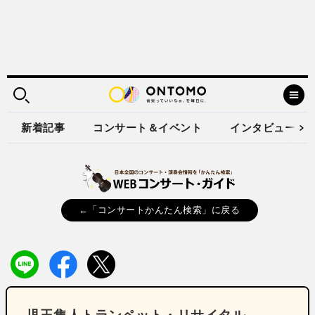
新着記事
コンサート＆イベント
インタビュー
←「コンサートかんたん検索」に戻る