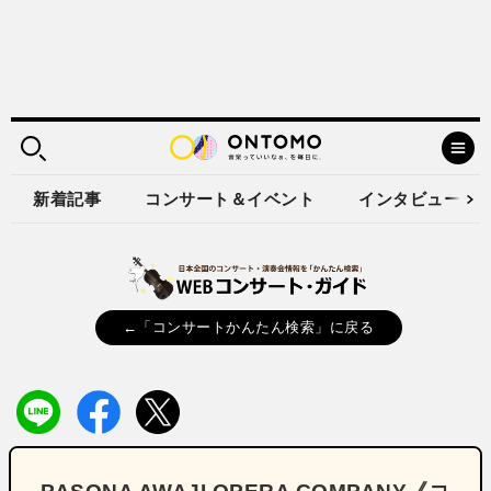
新着記事
コンサート＆イベント
インタビュー
←「コンサートかんたん検索」に戻る