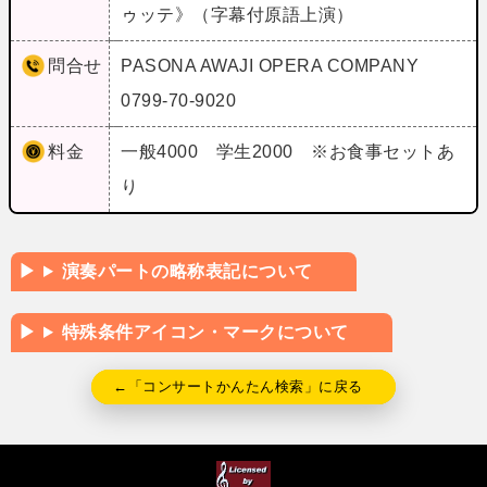
ゥッテ》（字幕付原語上演）
問合せ
PASONA AWAJI OPERA COMPANY
0799-70-9020
料金
一般4000 学生2000 ※お食事セットあ
り
演奏パートの略称表記について
特殊条件アイコン・マークについて
←「コンサートかんたん検索」に戻る