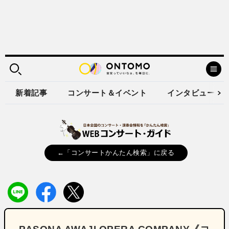
新着記事
コンサート＆イベント
インタビュー
←「コンサートかんたん検索」に戻る