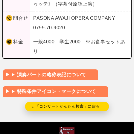
ゥッテ》（字幕付原語上演）
問合せ
PASONA AWAJI OPERA COMPANY
0799-70-9020
料金
一般4000 学生2000 ※お食事セットあ
り
演奏パートの略称表記について
特殊条件アイコン・マークについて
←「コンサートかんたん検索」に戻る