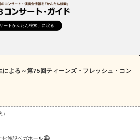
サートかんたん検索」に戻る
生による～第75回ティーンズ・フレッシュ・コン
（火）
文化施設ベガホール