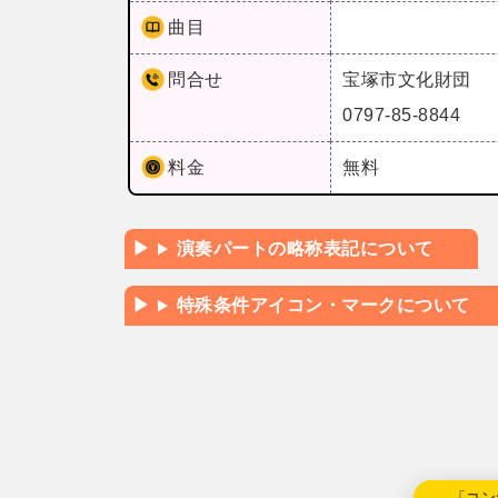
曲目
問合せ
宝塚市文化財団
0797-85-8844
料金
無料
演奏パートの略称表記について
特殊条件アイコン・マークについて
←「コン