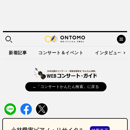
新着記事
コンサート＆イベント
インタビュー
←「コンサートかんたん検索」に戻る