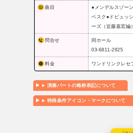
曲目
●メンデルスゾー
ベスク●ドビュッ
ーズ（近藤嘉宏編
問合せ
同ホール
03-6811-2925
料金
ワンドリンクレセプ
演奏パートの略称表記について
特殊条件アイコン・マークについて
←「コン