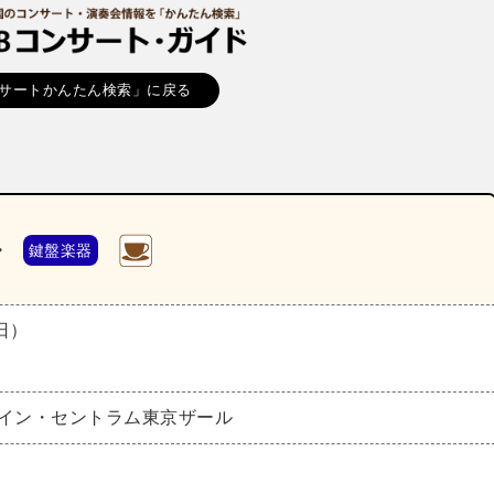
サートかんたん検索」に戻る
ル
鍵盤楽器
（日）
タイン・セントラム東京ザール