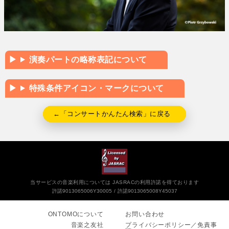
演奏パートの略称表記について
特殊条件アイコン・マークについて
←「コンサートかんたん検索」に戻る
当サービスの音楽利用については JASRACの利用許諾を得ております
許諾9013065006Y30005
許諾9013065008Y45037
ONTOMOについて
お問い合わせ
音楽之友社
プライバシーポリシー／免責事