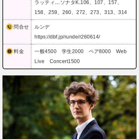
ラッティ…ソナタK.106、107、157、
158、259、260、272、273、313、314
問合せ
ルンデ
https://dbf.jp/runde/r260614/
料金
一般4500 学生2000 ペア8000 Web
Live Concert1500