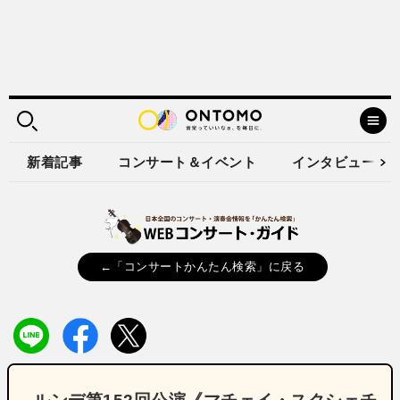
新着記事
コンサート＆イベント
インタビュー
←「コンサートかんたん検索」に戻る