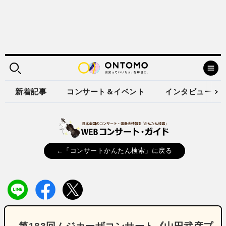
新着記事
コンサート＆イベント
インタビュー
←「コンサートかんたん検索」に戻る