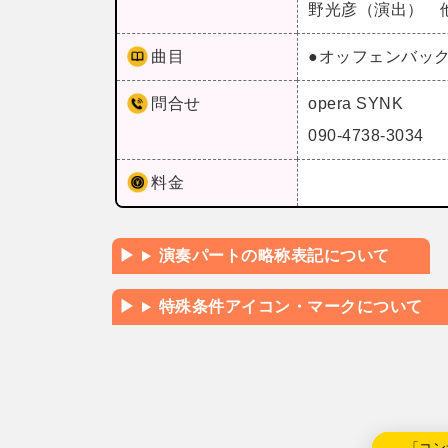
野光彦（演出） 
曲目
●オッフェンバッ
問合せ
opera SYNK
090-4738-3034
料金
演奏パートの略称表記について
特殊条件アイコン・マークについて
←「コン