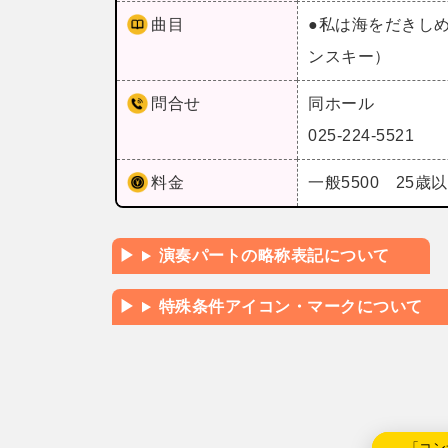
曲目
●私は海をだきし
ンスキー）
問合せ
同ホール
025-224-5521
料金
一般5500 25歳
演奏パートの略称表記について
特殊条件アイコン・マークについて
←「コン