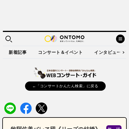
新着記事
コンサート＆イベント
インタビュー
←「コンサートかんたん検索」に戻る