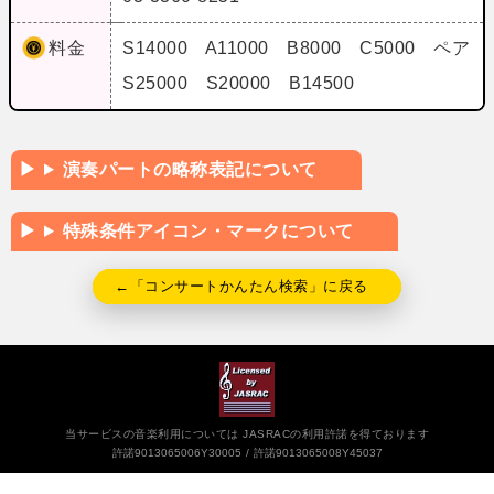
料金
S14000 A11000 B8000 C5000 ペア
S25000 S20000 B14500
演奏パートの略称表記について
特殊条件アイコン・マークについて
←「コンサートかんたん検索」に戻る
当サービスの音楽利用については JASRACの利用許諾を得ております
許諾9013065006Y30005
許諾9013065008Y45037