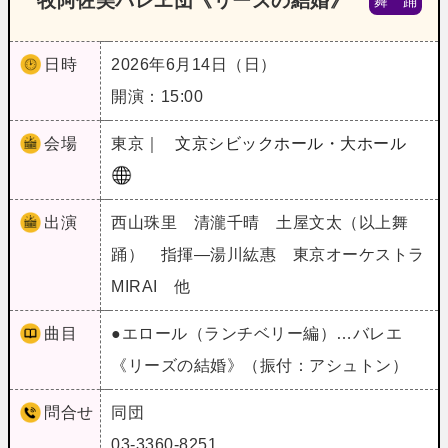
牧阿佐美バレヱ団《リーズの結婚》
舞 踊
日時
2026年6月14日（日）
開演：15:00
会場
東京｜
文京シビックホール・大ホール
出演
西山珠里 清瀧千晴 土屋文太（以上舞
踊） 指揮―湯川紘惠 東京オーケストラ
MIRAI 他
曲目
●エロール（ランチベリー編）…バレエ
《リーズの結婚》（振付：アシュトン）
問合せ
同団
03-3360-8251