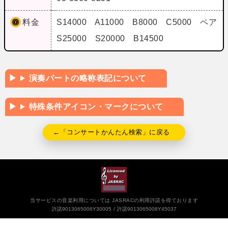
料金
S14000 A11000 B8000 C5000 ペア
S25000 S20000 B14500
演奏パートの略称表記について
特殊条件アイコン・マークについて
←「コンサートかんたん検索」に戻る
当サービスの音楽利用については JASRACの利用許諾を得ております
許諾9013065006Y30005
許諾9013065008Y45037