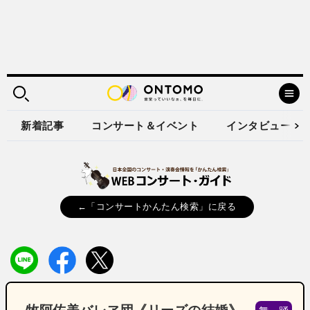
新着記事
コンサート＆イベント
インタビュー
←「コンサートかんたん検索」に戻る