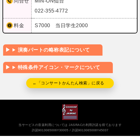
問合せ
MIN-ON仙台
022-355-4772
料金
S7000 当日学生2000
演奏パートの略称表記について
特殊条件アイコン・マークについて
←「コンサートかんたん検索」に戻る
当サービスの音楽利用については JASRACの利用許諾を得ております
許諾9013065006Y30005
許諾9013065008Y45037