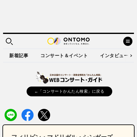
新着記事
コンサート＆イベント
インタビュー
←「コンサートかんたん検索」に戻る