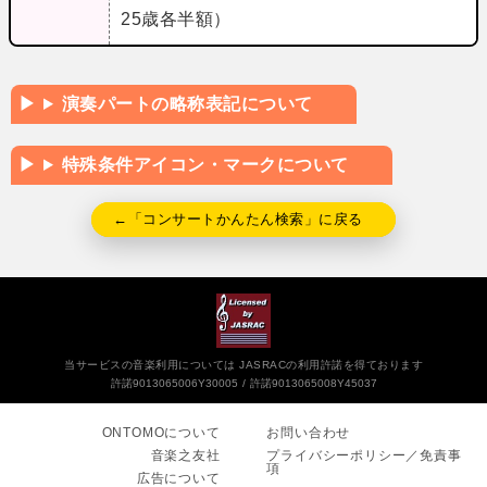
25歳各半額）
演奏パートの略称表記について
特殊条件アイコン・マークについて
←「コンサートかんたん検索」に戻る
当サービスの音楽利用については JASRACの利用許諾を得ております
許諾9013065006Y30005
許諾9013065008Y45037
ONTOMOについて
お問い合わせ
音楽之友社
プライバシーポリシー／免責事
項
広告について