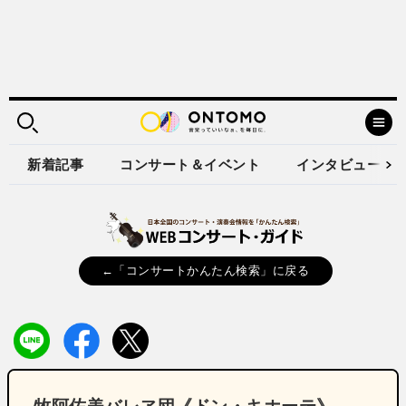
新着記事
コンサート＆イベント
インタビュー
←「コンサートかんたん検索」に戻る