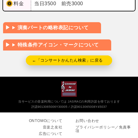
料金
当日3500 前売3000
演奏パートの略称表記について
特殊条件アイコン・マークについて
←「コンサートかんたん検索」に戻る
当サービスの音楽利用については JASRACの利用許諾を得ております
許諾9013065006Y30005
許諾9013065008Y45037
ONTOMOについて
お問い合わせ
音楽之友社
プライバシーポリシー／免責事
項
広告について