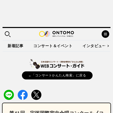
新着記事
コンサート＆イベント
インタビュー
←「コンサートかんたん検索」に戻る