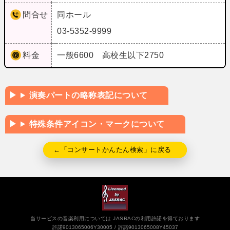
問合せ
同ホール
03-5352-9999
料金
一般6600 高校生以下2750
演奏パートの略称表記について
特殊条件アイコン・マークについて
←「コンサートかんたん検索」に戻る
当サービスの音楽利用については JASRACの利用許諾を得ております
許諾9013065006Y30005
許諾9013065008Y45037