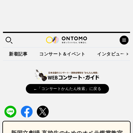
新着記事
コンサート＆イベント
インタビュー
←「コンサートかんたん検索」に戻る