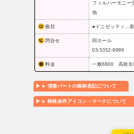
フィルハーモニー
他
曲目
●ドニゼッティ…
問合せ
同ホール
03-5352-9999
料金
一般6600 高校生
演奏パートの略称表記について
特殊条件アイコン・マークについて
←「コン