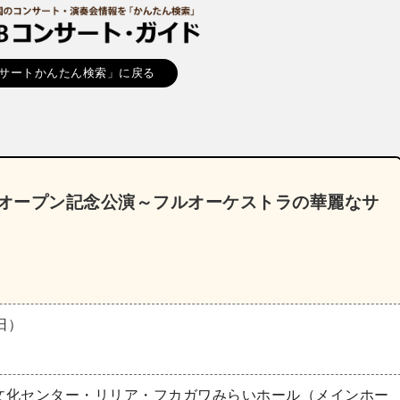
サートかんたん検索」に戻る
リオープン記念公演～フルオーケストラの華麗なサ
（日）
文化センター・リリア・フカガワみらいホール（メインホー