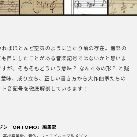
いればほとんど空気のように当たり前の存在。音楽の
ても目にしたことがある音楽記号ではないかと思いま
すが、そもそもどういう意味？ なんであの形？ と疑
の意味、成り立ち、正しい書き方から大作曲家たちの
、ト音記号を徹底解剖していきます！
ジン「ONTOMO」編集部
。高校卒業後、渡仏。リュエイル＝マルメゾン