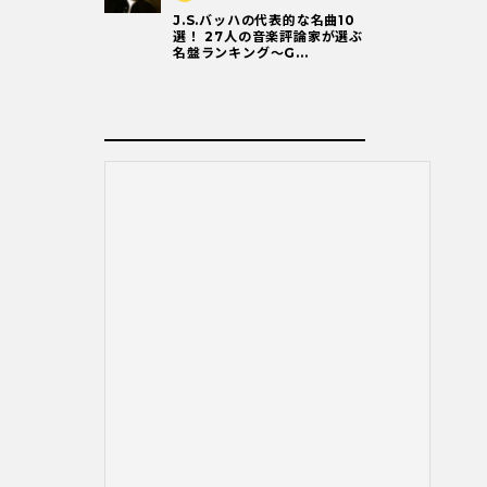
J.S.バッハの代表的な名曲10
選！ 27人の音楽評論家が選ぶ
名盤ランキング〜G...