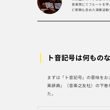
音楽院にてフルートを学
ど即興も含めた演奏活動や
ト音記号は何もの
まずは「ト音記号」の意味をお
楽辞典」（音楽之友社）の下巻
た。