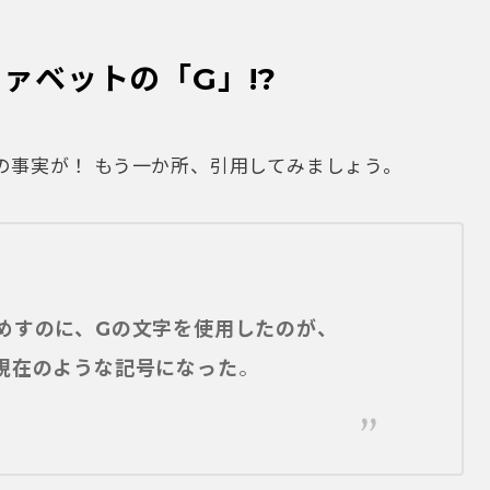
現在のような記号になった
。
ありましたっけ？
化」の様子をご覧ください。