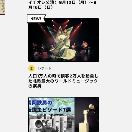
イチオシ公演〉8月10日（月）～8
月16日（日）
レポート
人口1万人の町で観客2万人を動員し
た北欧最大のワールドミュージック
の祭典