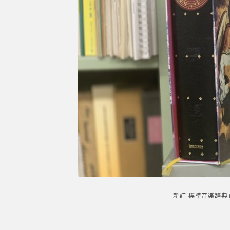
「新訂 標準音楽辞