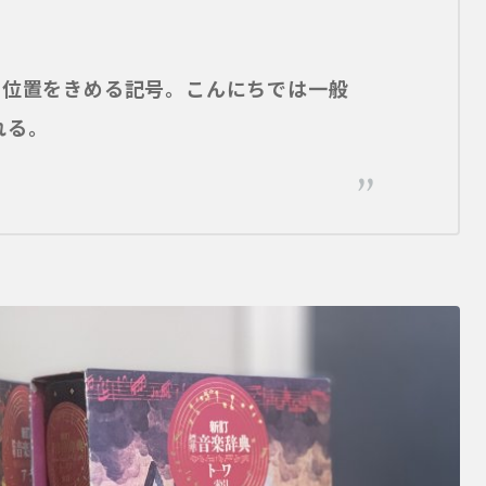
の位置をきめる記号。こんにちでは一般
れる。