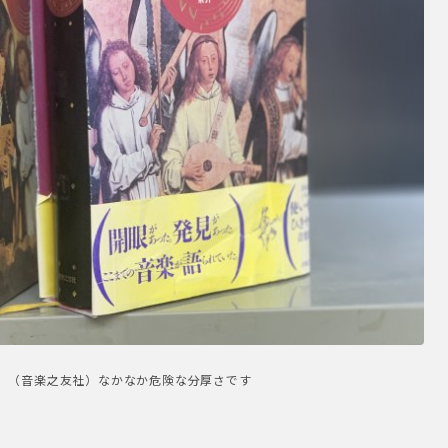
典」（音楽之友社）なかなか危険な分厚さです