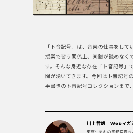
「ト音記号」は、音楽の仕事をして
授業で習う関係上、楽譜が読めなく
す。そんな身近な存在「ト音記号」で
問が湧いてきます。今回はト音記号
手書きのト音記号コレクションまで
川上哲朗 Webマガ
東京生まれの宇都宮育ち