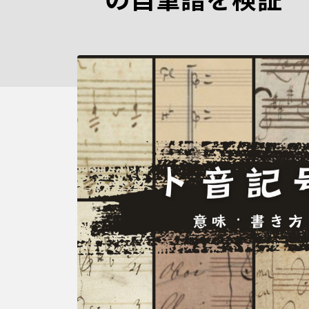
の自筆譜を検証