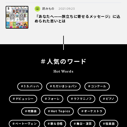
読みもの
2021.09.23
『あなたへ――旅立ちに寄せるメッセージ』に込
められた思いとは
＃人気のワード
Hot Words
＃J.S.バッハ
＃ただいまショパン
＃コンクール
＃ドビュッシー
＃フォーレ
＃ラフマニノフ
＃ピアノ
＃吹奏楽
＃Hot Topics
＃オーケストラ
＃ベートーヴェン
＃歌＆合唱
＃舞台・演芸
＃弦楽器