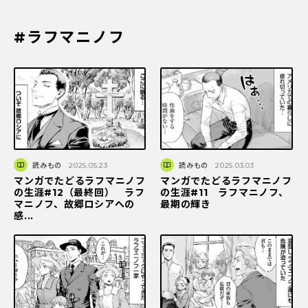
#ラフマニノフ
読みもの
2025.05.23
読みもの
2025.03.03
マンガでたどるラフマニノフ
マンガでたどるラフマニノフ
の生涯#12（最終回） ラフ
の生涯#11 ラフマニノフ、
マニノフ、故郷ロシアへの
最期の輝き
感...