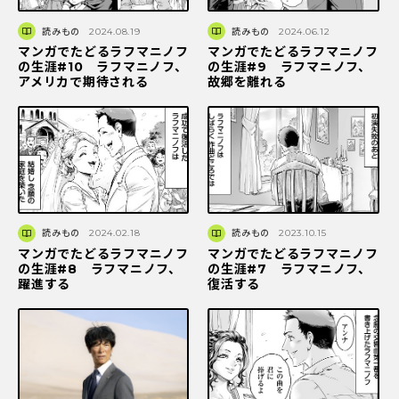
読みもの
2024.08.19
読みもの
2024.06.12
マンガでたどるラフマニノフ
マンガでたどるラフマニノフ
の生涯#10 ラフマニノフ、
の生涯#9 ラフマニノフ、
アメリカで期待される
故郷を離れる
読みもの
2024.02.18
読みもの
2023.10.15
マンガでたどるラフマニノフ
マンガでたどるラフマニノフ
の生涯#8 ラフマニノフ、
の生涯#7 ラフマニノフ、
躍進する
復活する