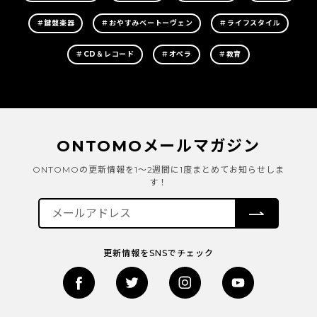
＃鍵盤楽器
＃おやすみベートーヴェン
＃ライフスタイル
＃CD＆レコード
＃オペラ
＃教育
ONTOMOメールマガジン
ONTOMOの更新情報を1～2週間に1度まとめてお知らせしま
す！
更新情報をSNSでチェック