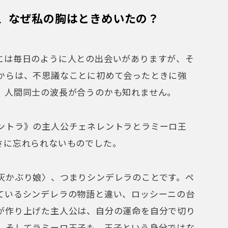
ているシンデレラの物語と違い、ロッシーニの台
が作り上げた主人公は、自分の運命を自分で切り
。そしてラミーロ王子も、王子という身分ではな
探すために、王子の従僕に変装してお妃探しをし