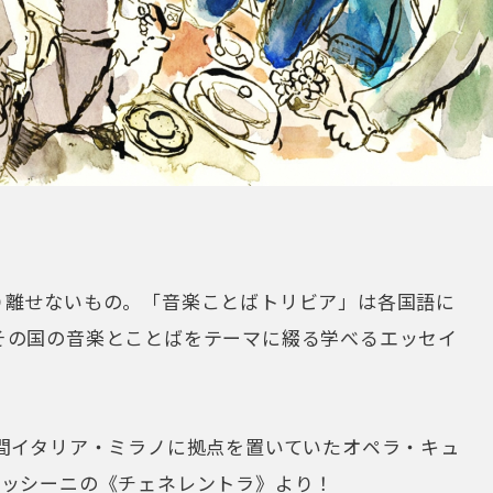
り離せないもの。「音楽ことばトリビア」は各国語に
その国の音楽とことばをテーマに綴る学べるエッセイ
間イタリア・ミラノに拠点を置いていたオペラ・キュ
ロッシーニの《チェネレントラ》より！