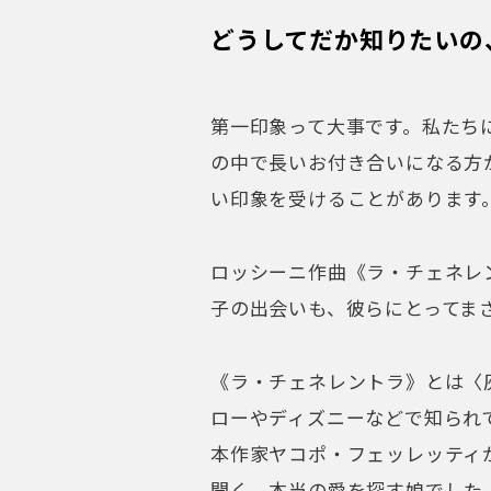
ローやディズニーなどで知られ
本作家ヤコポ・フェッレッティ
開く、本当の愛を探す娘でした
く自分自身を愛してくれる娘を
ている若者です。