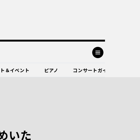
ート＆イベント
ピアノ
コンサートガイド
めいた