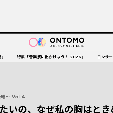
門」
特集「音楽祭に出かけよう！ 2026」
コンサ
～ Vol.4
たいの、なぜ私の胸はとき