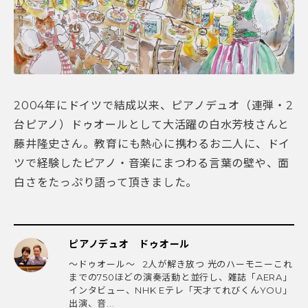
2004年にドイツで結成以来、ピアノデュオ（連弾・2
台ピアノ）ドゥオールとして大活躍の白水芳枝さんと
藤井隆史さん。教育にも熱心に携わるお二人に、ドイ
ツで経験したピアノ・音楽にまつわる言葉の壁や、面
白さをたっぷり語って頂きました。
ピアノデュオ ドゥオール
〜ドゥオール〜 2人が解き放つ 光のハーモニーこれ
までの750ほどの演奏活動と並行し、雑誌「AERA」
インタビュー、NHK Eテレ「天才てれびくんYOU」
出演、音...