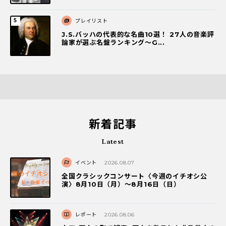
プレイリスト
J.S.バッハの代表的な名曲10選！ 27人の音楽評
論家が選ぶ名盤ランキング〜G...
新着記事
Latest
イベント
2026.08.07
全国クラシックコンサート〈今週のイチオシ公
演〉8月10日（月）～8月16日（日）
レポート
2026.08.06