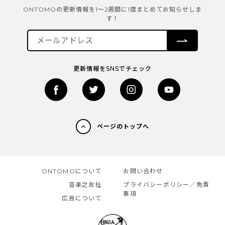
ONTOMOの更新情報を1～2週間に1度まとめてお知らせしま
す！
更新情報をSNSでチェック
ページのトップへ
ONTOMOについて
お問い合わせ
音楽之友社
プライバシーポリシー／免責
事項
広告について