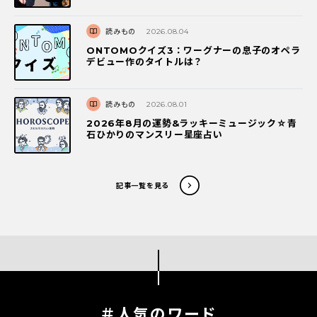
読みもの
2026.08.04
ONTOMOクイズ3：ワーグナーの息子のオペラ
デビュー作のタイトルは？
読みもの
2026.08.01
2026年8月の運勢&ラッキーミュージック☆青
石ひかりのマンスリー星座占い
記事一覧を見る
＃人気のワード