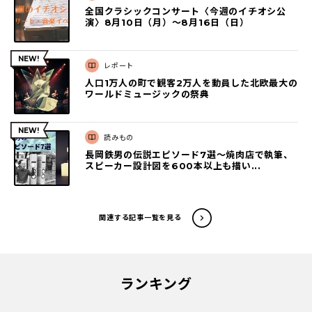
全国クラシックコンサート〈今週のイチオシ公
演〉8月10日（月）～8月16日（日）
レポート
人口1万人の町で観客2万人を動員した北欧最大の
ワールドミュージックの祭典
読みもの
長岡鉄男の伝説エピソード7選〜焼肉店で執筆、
スピーカー設計図を600本以上も描い...
関連する記事一覧を見る
ランキング