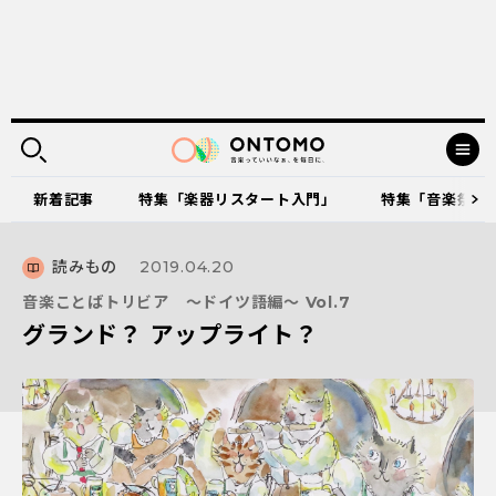
新着記事
特集「楽器リスタート入門」
特集「音楽祭に出
読みもの
2019.04.20
音楽ことばトリビア ～ドイツ語編～ Vol.7
グランド？ アップライト？