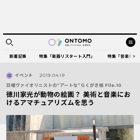
新着記事
特集「楽器リスタート入門」
特集「音楽祭に出
イベント
2019.04.19
日曜ヴァイオリニストの“アートな”らくがき帳 File.10
徳川家光が動物の絵画？ 美術と音楽にお
けるアマチュアリズムを思う