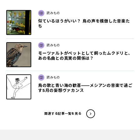
読みもの
似ているほうがいい？ 鳥の声を模倣した音楽た
ち
読みもの
モーツァルトがペットとして飼ったムクドリと、
あの名曲との真実の関係は？
読みもの
鳥の歌と青い海の歓喜――メシアンの音楽で過ご
す5月の妄想ヴァカンス
関連する記事一覧を見る