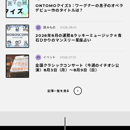
ONTOMOクイズ3：ワーグナーの息子のオペラ
デビュー作のタイトルは？
読みもの
2026.08.01
2026年8月の運勢&ラッキーミュージック☆青
石ひかりのマンスリー星座占い
イベント
2026.07.31
全国クラシックコンサート〈今週のイチオシ公
演〉8月3日（月）～8月9日（日）
記事一覧を見る