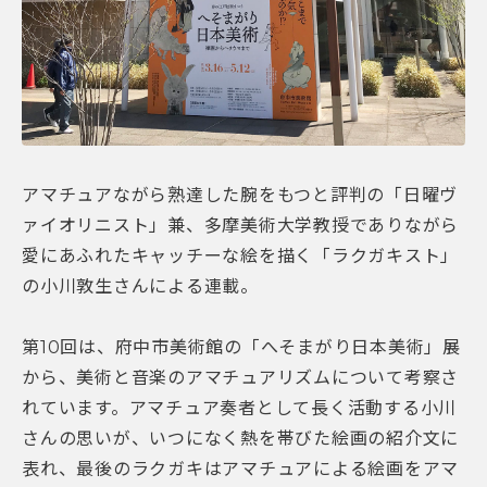
アマチュアながら熟達した腕をもつと評判の「日曜ヴ
ァイオリニスト」兼、多摩美術大学教授でありながら
愛にあふれたキャッチーな絵を描く「ラクガキスト」
の小川敦生さんによる連載。
第10回は、府中市美術館の「へそまがり日本美術」展
から、美術と音楽のアマチュアリズムについて考察さ
れています。アマチュア奏者として長く活動する小川
さんの思いが、いつになく熱を帯びた絵画の紹介文に
表れ、最後のラクガキはアマチュアによる絵画をアマ