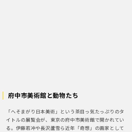
府中市美術館と動物たち
「へそまがり日本美術」という茶目っ気たっぷりのタ
イトルの展覧会が、東京の府中市美術館で開かれてい
る。伊藤若冲や長沢蘆雪ら近年「奇想」の画家として