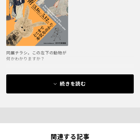
同展チラシ。この左下の動物が
何かわかりますか？
続きを読む
関連する記事