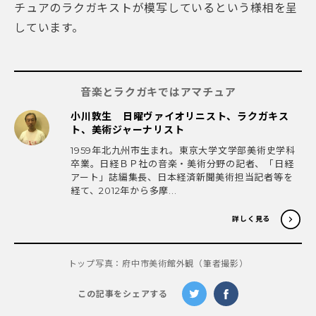
チュアのラクガキストが模写しているという様相を呈
しています。
音楽とラクガキではアマチュア
小川敦生 日曜ヴァイオリニスト、ラクガキス
ト、美術ジャーナリスト
1959年北九州市生まれ。東京大学文学部美術史学科
卒業。日経ＢＰ社の音楽・美術分野の記者、「日経
アート」誌編集長、日本経済新聞美術担当記者等を
経て、2012年から多摩...
詳しく見る
トップ写真：府中市美術館外観（筆者撮影）
この記事をシェアする