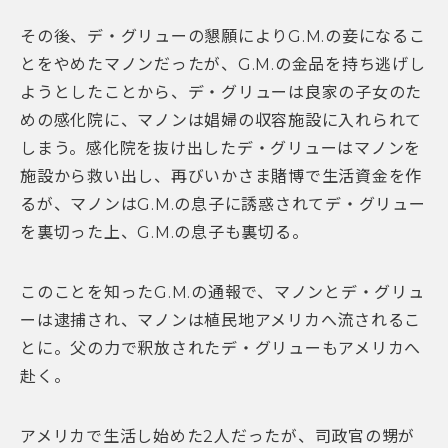
その後、デ・グリューの懇願によりG.M.の妾になるこ
とをやめたマノンだったが、G.M.の金品を持ち逃げし
ようとしたことから、デ・グリューは良家の子女のた
めの感化院に、マノンは娼婦の収容施設に入れられて
しまう。感化院を抜け出したデ・グリューはマノンを
施設から救い出し、再びいかさま賭博で生活資金を作
るが、マノンはG.M.の息子に誘惑されてデ・グリュー
を裏切った上、G.M.の息子も裏切る。
このことを知ったG.M.の通報で、マノンとデ・グリュ
ーは逮捕され、マノンは植民地アメリカへ流されるこ
とに。父の力で釈放されたデ・グリューもアメリカへ
赴く。
アメリカで生活し始めた2人だったが、司政官の甥が