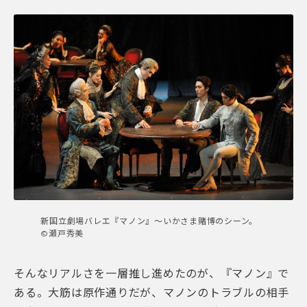
新国立劇場バレエ『マノン』～いかさま賭博のシーン。
©瀬戸秀美
そんなリアルさを一層推し進めたのが、『マノン』で
ある。大筋は原作通りだが、マノンのトラブルの相手