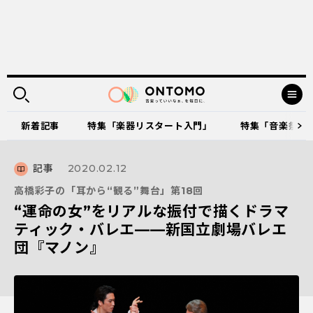
新着記事
特集「楽器リスタート入門」
特集「音楽祭に出
記事
2020.02.12
高橋彩子の「耳から“観る”舞台」第18回
“運命の女”をリアルな振付で描くドラマ
ティック・バレエ――新国立劇場バレエ
団『マノン』