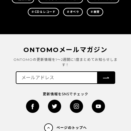
＃CD＆レコード
＃オペラ
＃教育
ONTOMOメールマガジン
ONTOMOの更新情報を1～2週間に1度まとめてお知らせしま
す！
更新情報をSNSでチェック
ページのトップへ