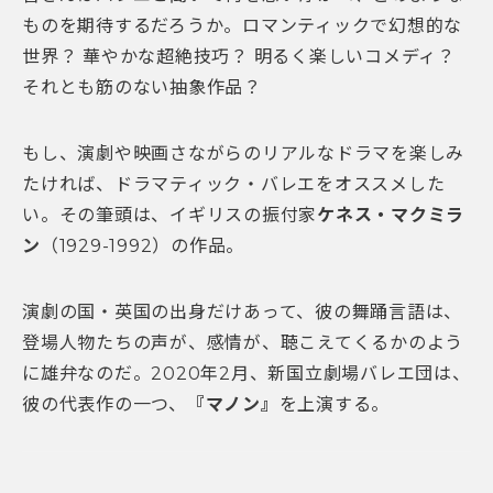
ものを期待するだろうか。ロマンティックで幻想的な
世界？ 華やかな超絶技巧？ 明るく楽しいコメディ？
それとも筋のない抽象作品？
もし、演劇や映画さながらのリアルなドラマを楽しみ
たければ、ドラマティック・バレエをオススメした
い。その筆頭は、イギリスの振付家
ケネス・マクミラ
ン
（1929-1992）の作品。
演劇の国・英国の出身だけあって、彼の舞踊言語は、
登場人物たちの声が、感情が、聴こえてくるかのよう
に雄弁なのだ。2020年2月、新国立劇場バレエ団は、
彼の代表作の一つ、
『マノン』
を上演する。