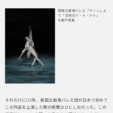
新国立劇場バレエ『マノン』よ
り「沼地のパ・ド・ドゥ」
©瀬戸秀美
それだけに03年、新国立劇場バレエ団が日本で初めて
この作品を上演した際の感慨はひとしおだった。この