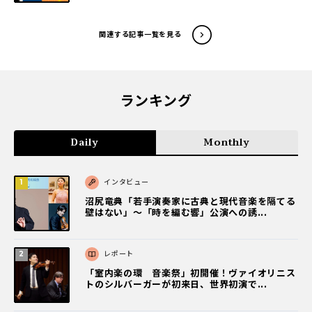
関連する記事一覧を見る
ランキング
Daily
Monthly
インタビュー
沼尻竜典「若手演奏家に古典と現代音楽を隔てる
壁はない」～「時を編む響」公演への誘...
レポート
「室内楽の環 音楽祭」初開催！ヴァイオリニス
トのシルバーガーが初来日、世界初演で...