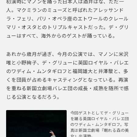
初演時にマノンを踊った日本人は酒井はな、ただ一
人。マクミランのミューズと呼ばれたアレッサンド
ラ・フェリ、パリ・オペラ座のエトワールのクレール
マリ・オスタとのトリプルキャストだった。デ・グリ
ューはすべて、海外からのゲストが踊っている。
あれから歳月が過ぎ、今月の公演では、マノンに米沢
唯と小野絢子、デ・グリューに英国ロイヤル・バレエ
のワディム・ムンタギロフと福岡雄大と井澤駿と、多
くを団員が占めるキャスティングとなっている。再演
を重ねる新国立劇場バレエ団の成長・成熟を随所で感
じる公演となるだろう。
今回ゲストとしてデ・グリュー
を踊る英国ロイヤル・バレエ団
のワディム・ムンタギロフ。写
真は新国立劇場『眠れる森の美
女』出演時。