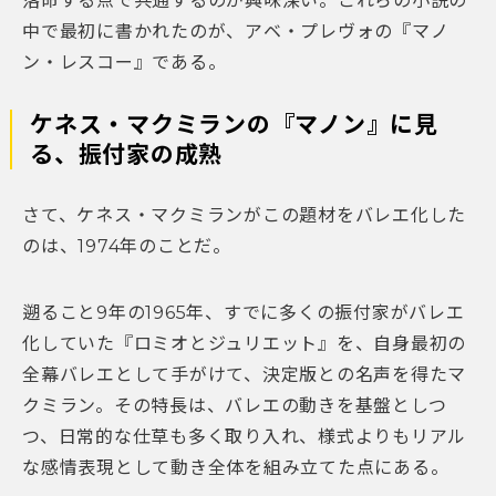
落命する点で共通するのが興味深い。これらの小説の
中で最初に書かれたのが、アベ・プレヴォの『マノ
ン・レスコー』である。
ケネス・マクミランの『マノン』に見
る、振付家の成熟
さて、ケネス・マクミランがこの題材をバレエ化した
のは、1974年のことだ。
遡ること9年の1965年、すでに多くの振付家がバレエ
化していた『ロミオとジュリエット』を、自身最初の
全幕バレエとして手がけて、決定版との名声を得たマ
クミラン。その特長は、バレエの動きを基盤としつ
つ、日常的な仕草も多く取り入れ、様式よりもリアル
な感情表現として動き全体を組み立てた点にある。