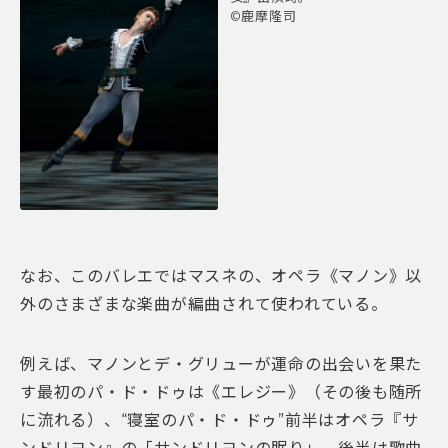
©鹿摩隆司
なお、このバレエではマスネの、オペラ《マノン》以
外のさまざまな楽曲が編曲されて使われている。
例えば、マノンとデ・グリューが運命の出会いを果た
す最初のパ・ド・ドゥは《エレジー》（その後も随所
に流れる）、“寝室のパ・ド・ドゥ”前半はオペラ『サ