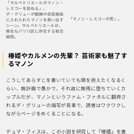
「サルペトリエールのマノン・
レスコーを訪ねる」。
デ・グリューが娼婦の収容施設
「マノン・レスコーの死」。
に入れられたマノンを救い出す
シーン。サルペトリエールは、
現在もパリ13区に存在する総合
病院。
椿姫やカルメンの先輩？ 芸術家も魅了す
るマノン
こうしてあらすじを書いていても頭を抱えたくなるく
らい、無計画で愚かで、それ故に無残に堕ちていくカ
ップルだが、マノンというファム・ファタルに翻弄さ
れるデ・グリューの描写が見事で、読者はワクワクし
ながらページをめくることになる。
デュマ・フィスは、この小説を研究して『椿姫』を書