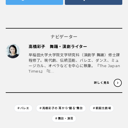
ナビゲーター
高橋彩子 舞踊・演劇ライター
早稲田大学大学院文学研究科（演劇学 舞踊）修士課
程修了。現代劇、伝統芸能、バレエ、ダンス、ミュ
ージカル、オペラなどを中心に執筆。『The Japan
Times』『E...
詳しく見る
＃バレエ
＃高橋彩子の 耳から“観る”舞台
＃新国立劇場
＃舞台・演芸