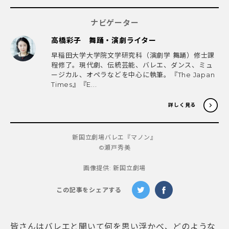
ナビゲーター
高橋彩子 舞踊・演劇ライター
早稲田大学大学院文学研究科（演劇学 舞踊）修士課
程修了。現代劇、伝統芸能、バレエ、ダンス、ミュ
ージカル、オペラなどを中心に執筆。『The Japan
Times』『E...
詳しく見る
新国立劇場バレエ『マノン』
©瀬戸秀美
画像提供: 新国立劇場
この記事をシェアする
皆さんはバレエと聞いて何を思い浮かべ、どのような