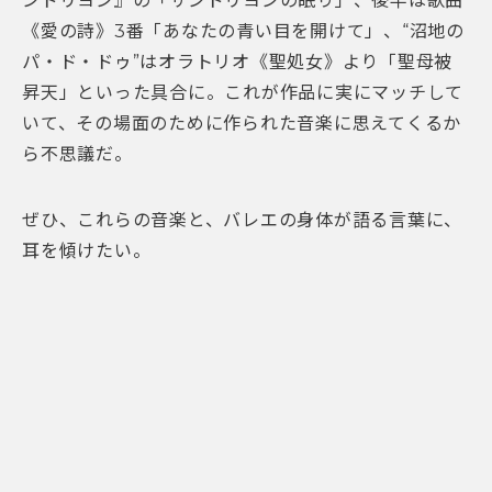
ンドリヨン』の「サンドリヨンの眠り」、後半は歌曲
《愛の詩》3番「あなたの青い目を開けて」、“沼地の
パ・ド・ドゥ”はオラトリオ《聖処女》より「聖母被
昇天」といった具合に。これが作品に実にマッチして
いて、その場面のために作られた音楽に思えてくるか
ら不思議だ。
ぜひ、これらの音楽と、バレエの身体が語る言葉に、
耳を傾けたい。