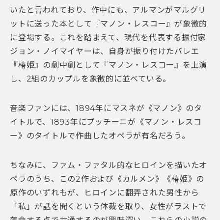
いたと言われており、作中にも、アルマンがマルグリ
ットに送った本として『マノン・レスコー』が象徴的
に登場する。これを踏まえて、現代を代表する振付家
ジョン・ノイマイヤーは、自身が振り付けたバレエ
『椿姫』の劇中劇として『マノン・レスコー』を上演
し、2組のカップルを象徴的に並べている。
音楽ファンには、1894年にマスネが《マノン》のタ
イトルで、1893年にプッチーニが《マノン・レスコ
ー》のタイトルで作曲したオペラが有名だろう。
ちなみに、ファム・ファタル的なヒロインを描いたオ
ペラのうち、この2作および《カルメン》《椿姫》の
原作のいずれもが、ヒロインに翻弄された男性から
「私」が話を聞くという体裁を取り、女性がラストで