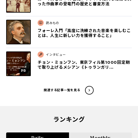
った作曲家の登竜門の歴史と審査方法
読みもの
フォーレ入門「高度に洗練された音楽を楽しむこ
とは、人生に新しい力を獲得すること」
インタビュー
チョン・ミョンフン、東京フィル第1000回定期
で取り上げるメシアン《トゥランガリ...
関連する記事一覧を見る
ランキング
Daily
Monthly