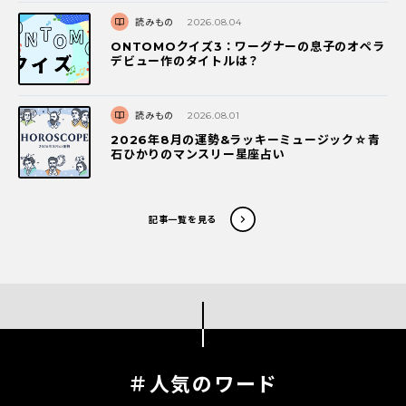
読みもの
2026.08.04
ONTOMOクイズ3：ワーグナーの息子のオペラ
デビュー作のタイトルは？
読みもの
2026.08.01
2026年8月の運勢&ラッキーミュージック☆青
石ひかりのマンスリー星座占い
記事一覧を見る
＃人気のワード