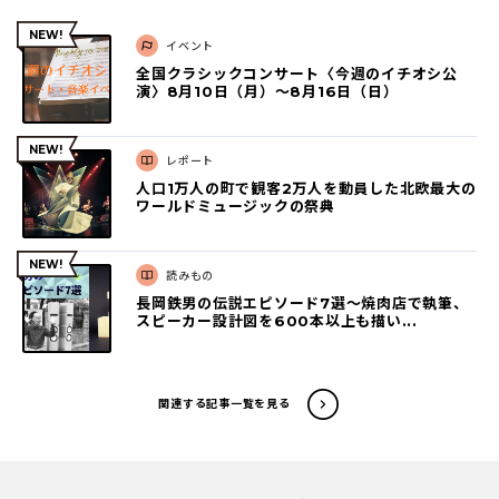
イベント
全国クラシックコンサート〈今週のイチオシ公
演〉8月10日（月）～8月16日（日）
レポート
人口1万人の町で観客2万人を動員した北欧最大の
ワールドミュージックの祭典
読みもの
長岡鉄男の伝説エピソード7選〜焼肉店で執筆、
スピーカー設計図を600本以上も描い...
関連する記事一覧を見る