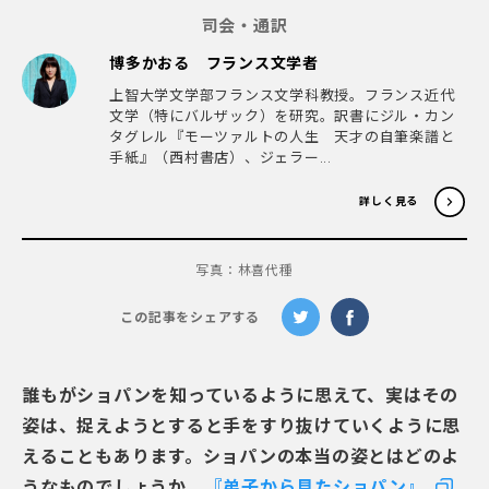
司会・通訳
博多かおる フランス文学者
上智大学文学部フランス文学科教授。フランス近代
文学（特にバルザック）を研究。訳書にジル・カン
タグレル『モーツァルトの人生 天才の自筆楽譜と
手紙』（西村書店）、ジェラー...
詳しく見る
写真：林喜代種
この記事をシェアする
誰もがショパンを知っているように思えて、実はその
姿は、捉えようとすると手をすり抜けていくように思
えることもあります。ショパンの本当の姿とはどのよ
うなものでしょうか。
『弟子から見たショパン』