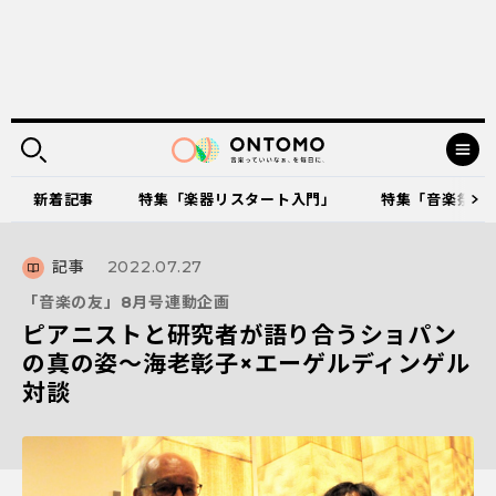
新着記事
特集「楽器リスタート入門」
特集「音楽祭に出
記事
2022.07.27
「音楽の友」8月号連動企画
ピアニストと研究者が語り合うショパン
の真の姿～海老彰子×エーゲルディンゲル
対談