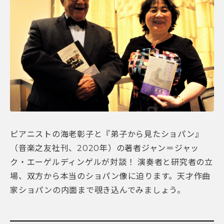
ピアニストの海老彰子と『弟子から見たショパン』
（音楽之友社刊、2020年）の著者ジャン＝ジャッ
ク・エーゲルディンゲルが対談！ 演奏者と研究者の立
場、双方から本当のショパン像に迫ります。天才作曲
家ショパンの内面まで覗き込んでみましょう。