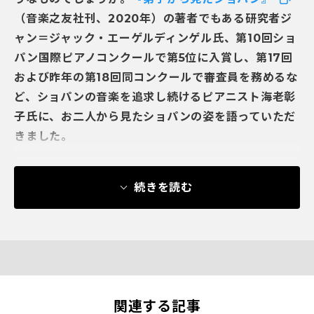
（音楽之友社刊、2020年）の著者でもある研究者ジ
ャン＝ジャック・エーゲルディンゲル氏、第10回ショ
パン国際ピアノコンクールで第5位に入賞し、第17回
および昨年の第18回同コンクールで審査員を務めるな
ど、ショパンの音楽を追求し続けるピアニスト海老彰
子氏に、お二人から見たショパンの姿を語っていただ
きました。
続きを読む
関連する記事