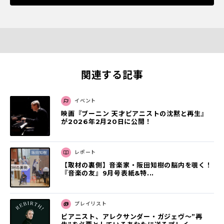
関連する記事
イベント
映画『ブーニン 天才ピアニストの沈黙と再⽣』
が2026年2⽉20⽇に公開！
レポート
【取材の裏側】音楽家・阪田知樹の脳内を覗く！
『音楽の友』9月号表紙&特...
プレイリスト
ピアニスト、アレクサンダー・ガジェヴ～”再