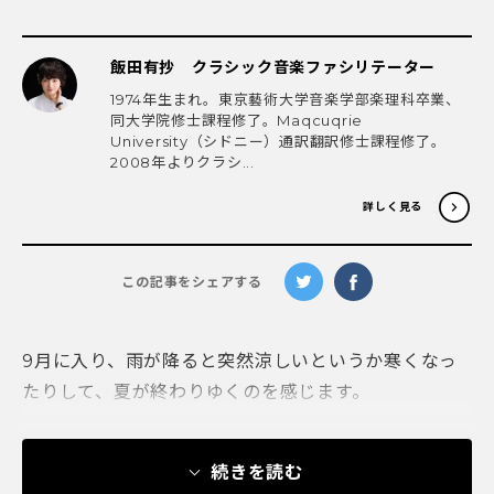
飯田有抄 クラシック音楽ファシリテーター
1974年生まれ。東京藝術大学音楽学部楽理科卒業、
同大学院修士課程修了。Maqcuqrie
University（シドニー）通訳翻訳修士課程修了。
2008年よりクラシ...
詳しく見る
この記事をシェアする
9月に入り、雨が降ると突然涼しいというか寒くなっ
たりして、夏が終わりゆくのを感じます。
続きを読む