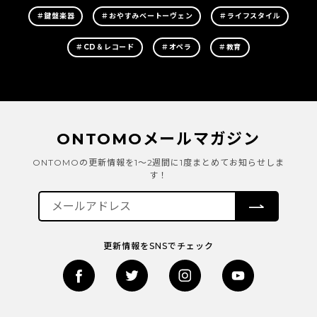
＃鍵盤楽器
＃おやすみベートーヴェン
＃ライフスタイル
＃CD＆レコード
＃オペラ
＃教育
ONTOMOメールマガジン
ONTOMOの更新情報を1～2週間に1度まとめてお知らせしま
す！
更新情報をSNSでチェック