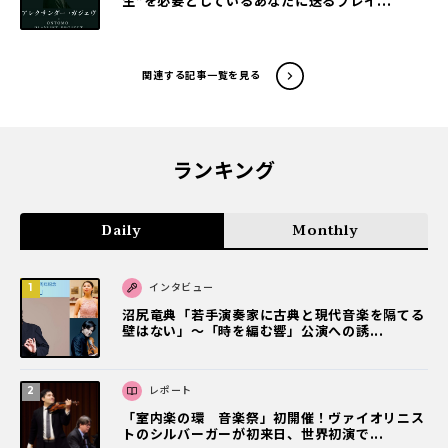
生”を必要としているあなたに送るプレイ...
関連する記事一覧を見る
ランキング
Daily
Monthly
インタビュー
沼尻竜典「若手演奏家に古典と現代音楽を隔てる
壁はない」～「時を編む響」公演への誘...
レポート
「室内楽の環 音楽祭」初開催！ヴァイオリニス
トのシルバーガーが初来日、世界初演で...