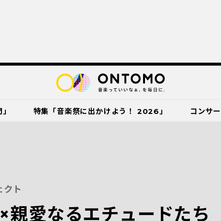
門」
特集「音楽祭に出かけよう！ 2026」
コンサ
ェクト
×親愛なるエチュードたち