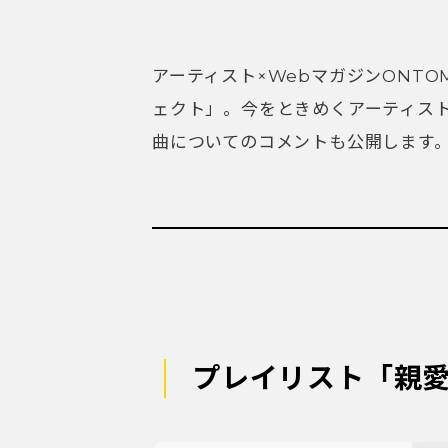
アーティスト×WebマガジンONT
ェクト」。今をときめくアーティス
曲についてのコメントも公開します
プレイリスト「親