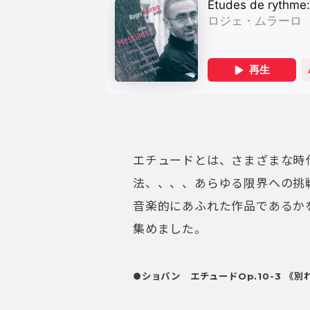
エチュードとは、さまざまな時
法、、、、あらゆる限界への挑
音楽的にあふれた作品であるか
集めました。
●ショパン エチュードOp.10-3 《