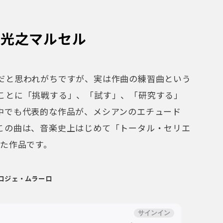
所光之マルセル
だと思われがちですが、実は作曲の練習曲という
ことに「挑戦する」、「試す」、「研究する」
中でも代表的な作品が、メシアンのエチュード
この曲は、音楽史上はじめて「トータル・セリエ
れた作品です。
ロジェ・ムラーロ