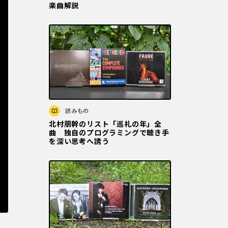
楽曲解説
読みもの
北村朋幹のリスト「巡礼の年」全
曲 独自のプログラミングで聴き手
を深い思考へ誘う