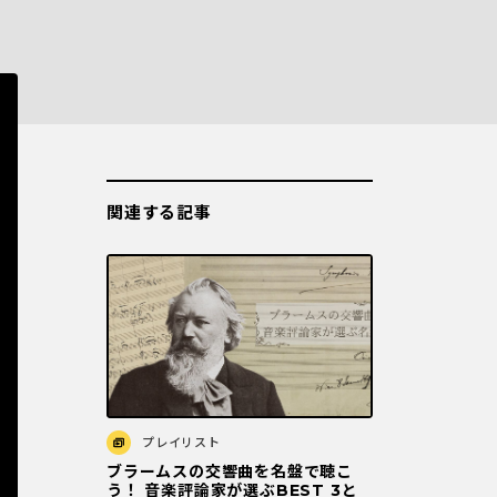
関連する記事
プレイリスト
ブラームスの交響曲を名盤で聴こ
う！ 音楽評論家が選ぶBEST 3と