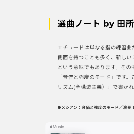
選曲ノート by 田
エチュードは単なる指の練習曲
側面を持つことも多く、新しい
という意味でもあります。その
「音価と強度のモード」です。
リズム(全構造主義）」で書か
●メシアン：音価と強度のモード／演奏 