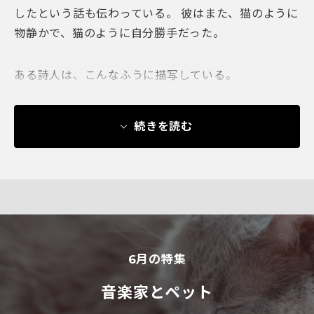
したという話も伝わっている。 彼はまた、猫のように
物静かで、猫のように自分勝手だった。
ある詩人は、こんなふうに描写している。
続きを読む
6
月の特集
音楽家とペット