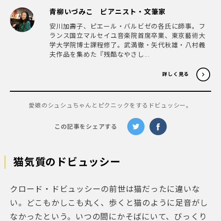
青柳いづみこ ピアニスト・文筆家
安川加壽子、ピエール・バルビゼの各氏に師事。フ
ランス国立マルセイユ音楽院首席卒業、東京藝術大
学大学院博士課程修了。武満徹・矢代秋雄・八村義
夫作品を集めた『残酷なやさし...
詳しく見る
愛娘のシュシュちゃんとピクニックをするドビュッシー。
この記事をシェアする
猫気質のドビュッシー
クロード・ドビュッシーの前世は猫だったに違いな
い。どこもかしこも丸く、歩くと猫のように足音がし
なかったという。いつの間にかそばにいて、びっくり