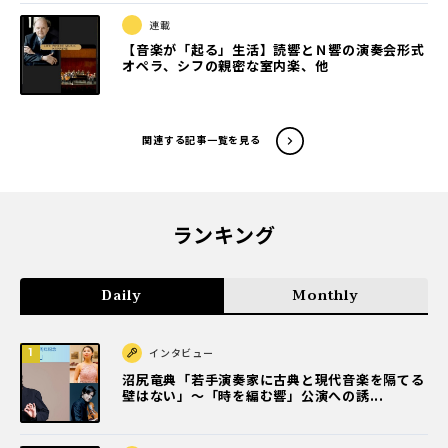
連載
【音楽が「起る」生活】読響とＮ響の演奏会形式
オペラ、シフの親密な室内楽、他
関連する記事一覧を見る
ランキング
Daily
Monthly
インタビュー
沼尻竜典「若手演奏家に古典と現代音楽を隔てる
壁はない」～「時を編む響」公演への誘...