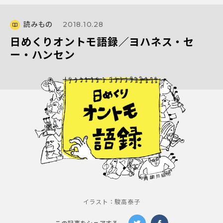
読みもの
2018.10.28
日めくりオントモ語録／ヨハネス・セ
ー・ハンセン
イラスト：駿高泰子