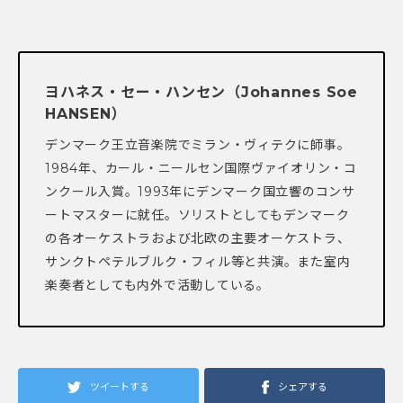
ヨハネス・セー・ハンセン（Johannes Soe
HANSEN）
デンマーク王立音楽院でミラン・ヴィテクに師事。
1984年、カール・ニールセン国際ヴァイオリン・コ
ンクール入賞。1993年にデンマーク国立響のコンサ
ートマスターに就任。ソリストとしてもデンマーク
の各オーケストラおよび北欧の主要オーケストラ、
サンクトペテルブルク・フィル等と共演。また室内
楽奏者としても内外で活動している。
ツイートする
シェアする