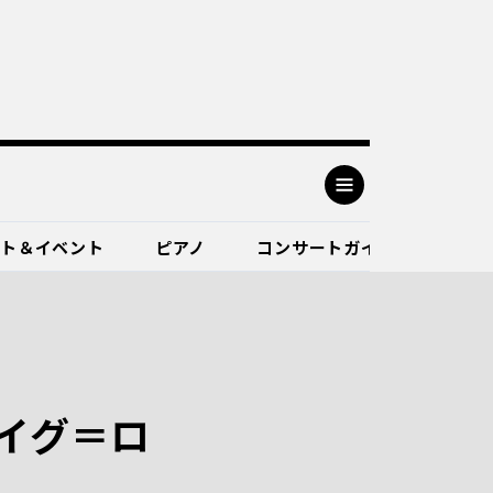
ート＆イベント
ピアノ
コンサートガイド
イグ＝ロ