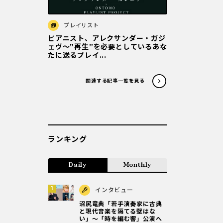
プレイリスト
ピアニスト、アレクサンダー・ガジ
ェヴ～”再生”を必要としているあな
たに送るプレイ...
関連する記事一覧を見る
ランキング
Daily
Monthly
インタビュー
沼尻竜典「若手演奏家に古典
と現代音楽を隔てる壁はな
い」～「時を編む響」公演へ