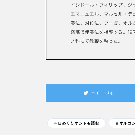
イシドール・フィリップ、ジ
エマニュエル、マルセル・デ
奏法、対位法、フーガ、オルガ
楽院で伴奏法を指導する。19
ノ科にて教鞭を執った。
ツイートする
＃日めくりオントモ語録
＃オルガ