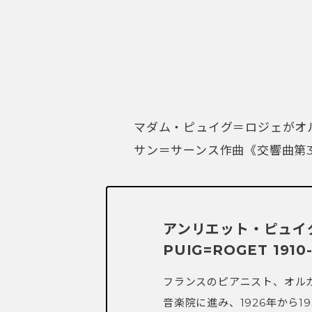
マダム・ピュイグ＝ロジェがオ
サン＝サーンス作曲《交響曲第3
アンリエット・ピュイグ＝
PUIG=ROGET 1910-
フランスのピアニスト、オルガ
音楽院に進み、1926年から