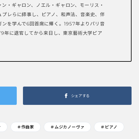
ャン・ギャロン、ノエル・ギャロン、モーリス・
ュプレらに師事し、ピアノ、和声法、音楽史、伴
ンを学んで6回首席に輝く。1957年よりパリ音
79年に退官してから来日し、東京藝術大学ピア
シェアする
ン
＃作曲家
＃ムジカノーヴァ
＃ピアノ