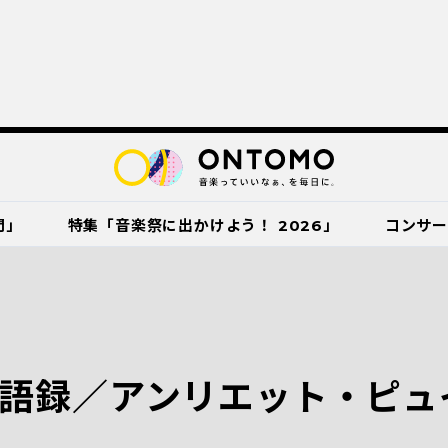
門」
特集「音楽祭に出かけよう！ 2026」
コンサ
語録／アンリエット・ピュ