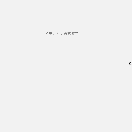
イラスト：駿高泰子
A