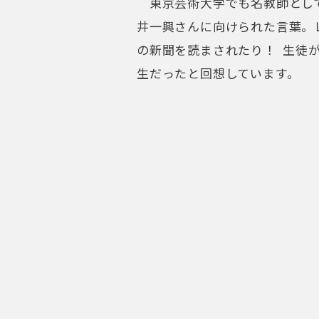
東京芸術大学でも名教師として
井一興さんに向けられた言葉。
の新聞を読まされたり！ 生徒
生だったと回想しています。