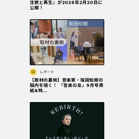
沈黙と再⽣』が2026年2⽉20⽇に
公開！
レポート
【取材の裏側】音楽家・阪田知樹の
脳内を覗く！ 『音楽の友』9月号表
紙&特...