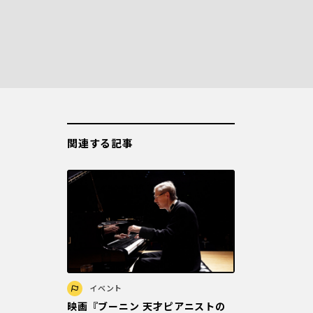
関連する記事
イベント
映画『ブーニン 天才ピアニストの