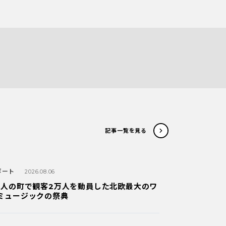
記事一覧を見る
ポート
2026.08.06
万人の町で観客2万人を動員した北欧最大のワ
ミュージックの祭典