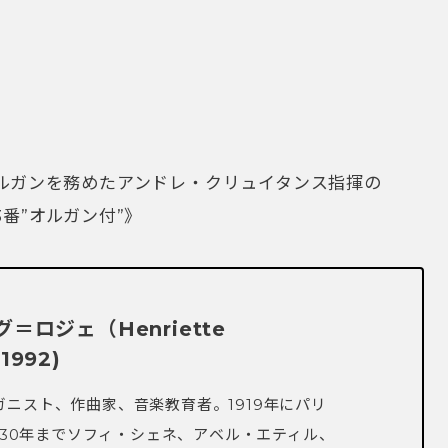
ルガンを務めたアンドレ・クリュイタンス指揮の
番”オルガン付”》
ロジェ（Henriette
1992)
ニスト、作曲家、音楽教育者。1919年にパリ
1930年までソフィ・シェネ、アベル・エティル、