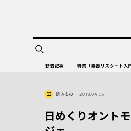
新着記事
特集「楽器リスタート入
読みもの
2018.04.06
日めくりオントモ