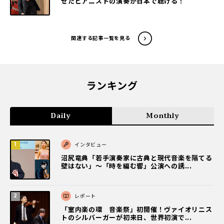
せたピアニストの演奏が日本で聴ける！
関連する記事一覧を見る
ランキング
Daily
Monthly
インタビュー
沼尻竜典「若手演奏家に古典と現代音楽を隔てる
壁はない」～「時を編む響」公演への誘...
レポート
「室内楽の環 音楽祭」初開催！ヴァイオリニス
トのシルバーガーが初来日、世界初演で...