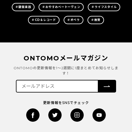
＃鍵盤楽器
＃おやすみベートーヴェン
＃ライフスタイル
＃CD＆レコード
＃オペラ
＃教育
ONTOMOメールマガジン
ONTOMOの更新情報を1～2週間に1度まとめてお知らせしま
す！
更新情報をSNSでチェック