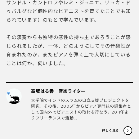
サンドル・カントロフやレミ・ジュニエ、リュカ・ド
ゥバルグなど個性的なピアニストを育てたことでも知
られています）のもとで学んでいます。
その演奏からも独特の感性の持ち主であろうことが感
じられましたが、一体、どのようにしてその音楽性が
育まれたのか、またピアノを弾く上で大切にしている
ことは何か、伺いました。
高坂はる香 音楽ライター
大学院でインドのスラムの自立支援プロジェクトを
研究。その後、2005年からピアノ専門誌の編集者と
して国内外でピアニストの取材を行なう。2011年よ
りフリーランスで活動...
詳しく見る