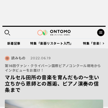
新着記事
特集「楽器リスタート入門」
特集「音楽祭に出
読みもの
2022.06.19
第16回ヴァン・クライバーン国際ピアノコンクール現地から
インタビューをお届け！
マルセル田所の音楽を育んだもの～生い
立ちから恩師との邂逅、ピアノ演奏の信
条まで