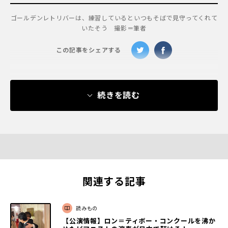
ゴールデンレトリバーは、練習しているといつもそばで見守ってくれて
いたそう 撮影＝筆者
この記事をシェアする
続きを読む
関連する記事
読みもの
【公演情報】ロン＝ティボー・コンクールを沸か