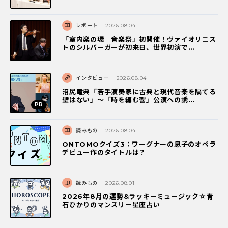
レポート
2026.08.04
「室内楽の環 音楽祭」初開催！ヴァイオリニス
トのシルバーガーが初来日、世界初演で...
インタビュー
2026.08.04
沼尻竜典「若手演奏家に古典と現代音楽を隔てる
壁はない」～「時を編む響」公演への誘...
読みもの
2026.08.04
ONTOMOクイズ3：ワーグナーの息子のオペラ
デビュー作のタイトルは？
読みもの
2026.08.01
2026年8月の運勢&ラッキーミュージック☆青
石ひかりのマンスリー星座占い