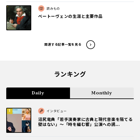
読みもの
ベートーヴェンの生涯と主要作品
関連する記事一覧を見る
ランキング
Daily
Monthly
インタビュー
沼尻竜典「若手演奏家に古典と現代音楽を隔てる
壁はない」～「時を編む響」公演への誘...