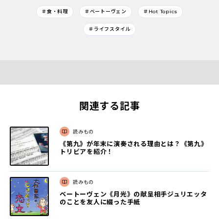
＃食・料理
＃ベートーヴェン
＃Hot Topics
＃ライフスタイル
関連する記事
読みもの
《第九》が年末に演奏される理由とは？《第九》
トリビアを紹介！
読みもの
ベートーヴェン《月光》の献呈相手ジュリエッタ
のことを友人に綴った手紙