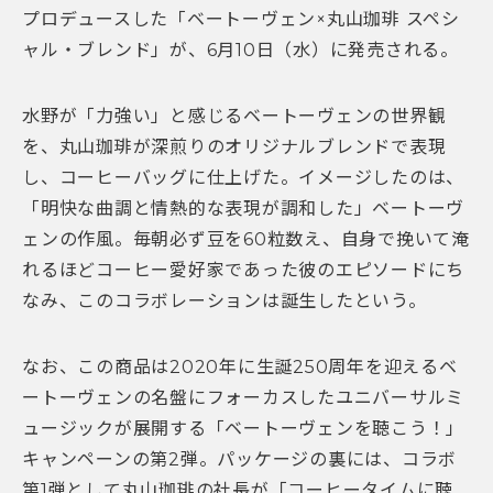
プロデュースした「ベートーヴェン×丸山珈琲 スペシ
ャル・ブレンド」が、6月10日（水）に発売される。
水野が「力強い」と感じるベートーヴェンの世界観
を、丸山珈琲が深煎りのオリジナルブレンドで表現
し、コーヒーバッグに仕上げた。イメージしたのは、
「明快な曲調と情熱的な表現が調和した」ベートーヴ
ェンの作風。毎朝必ず豆を60粒数え、自身で挽いて淹
れるほどコーヒー愛好家であった彼のエピソードにち
なみ、このコラボレーションは誕生したという。
なお、この商品は2020年に生誕250周年を迎えるベ
ートーヴェンの名盤にフォーカスしたユニバーサルミ
ュージックが展開する「ベートーヴェンを聴こう！」
キャンペーンの第2弾。パッケージの裏には、コラボ
第1弾として丸山珈琲の社長が「コーヒータイムに聴