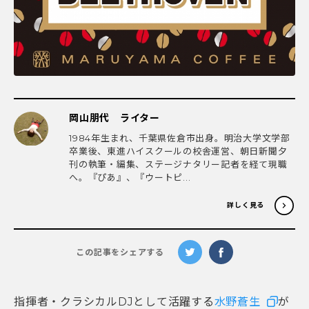
岡山朋代 ライター
1984年生まれ、千葉県佐倉市出身。明治大学文学部
卒業後、東進ハイスクールの校舎運営、朝日新聞夕
刊の執筆・編集、ステージナタリー記者を経て現職
へ。『ぴあ』、『ウートピ...
詳しく見る
この記事をシェアする
指揮者・クラシカルDJとして活躍する
水野蒼生
が