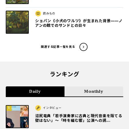
読みもの
ショパン《小犬のワルツ》が生まれた背景——ノ
アンの館でのサンドとの日々
関連する記事一覧を見る
ランキング
Daily
Monthly
インタビュー
沼尻竜典「若手演奏家に古典と現代音楽を隔てる
壁はない」～「時を編む響」公演への誘...