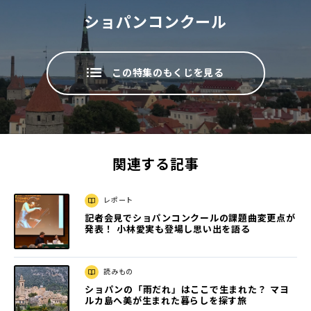
ショパンコンクール
この特集のもくじを見る
関連する記事
レポート
記者会見でショパンコンクールの課題曲変更点が
発表！ 小林愛実も登場し思い出を語る
読みもの
ショパンの「雨だれ」はここで生まれた？ マヨ
ルカ島へ美が生まれた暮らしを探す旅