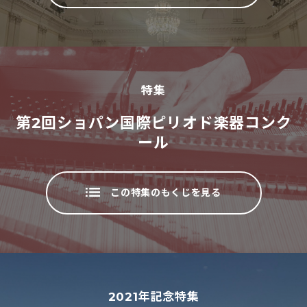
特集
第2回ショパン国際ピリオド楽器コンク
ール
この特集のもくじを見る
2021
年記念特集