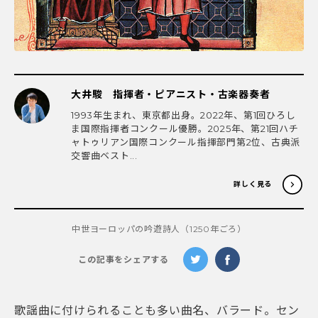
大井駿 指揮者・ピアニスト・古楽器奏者
1993年生まれ、東京都出身。2022年、第1回ひろし
ま国際指揮者コンクール優勝。2025年、第21回ハチ
ャトゥリアン国際コンクール指揮部門第2位、古典派
交響曲ベスト...
詳しく見る
中世ヨーロッパの吟遊詩人（1250年ごろ）
この記事をシェアする
歌謡曲に付けられることも多い曲名、バラード。
セン