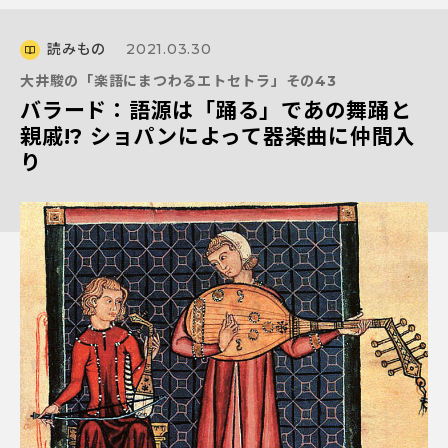
読みもの
2021.03.30
大井駿の「楽語にまつわるエトセトラ」その43
バラード：語源は「踊る」であの舞踊と
親戚!? ショパンによって器楽曲に仲間入
り