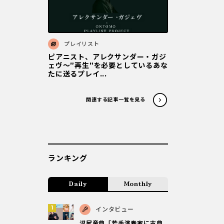
プレイリスト
ピアニスト、アレクサンダー・ガジ
ェヴ～”再生”を必要としているあな
たに送るプレイ...
関連する記事一覧を見る
ランキング
Daily
Monthly
インタビュー
沼尻竜典「若手演奏家に古典