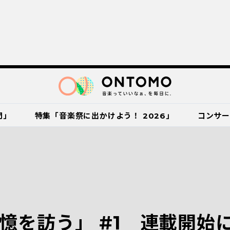
門」
特集「音楽祭に出かけよう！ 2026」
コンサ
憶を訪う」 #1 連載開始