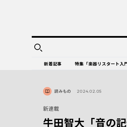
新着記事
特集「楽器リスタート入
読みもの
2024.02.05
新連載
牛田智大「音の記