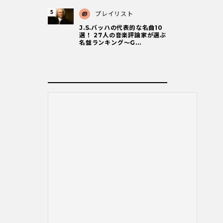
プレイリスト
J.S.バッハの代表的な名曲10
選！ 27人の音楽評論家が選ぶ
名盤ランキング〜G...