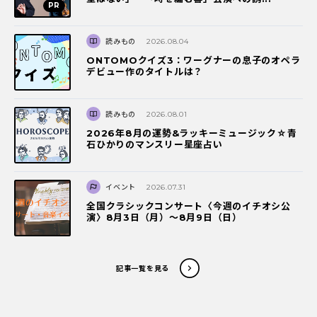
読みもの
2026.08.04
ONTOMOクイズ3：ワーグナーの息子のオペラ
デビュー作のタイトルは？
読みもの
2026.08.01
2026年8月の運勢&ラッキーミュージック☆青
石ひかりのマンスリー星座占い
イベント
2026.07.31
全国クラシックコンサート〈今週のイチオシ公
演〉8月3日（月）～8月9日（日）
記事一覧を見る