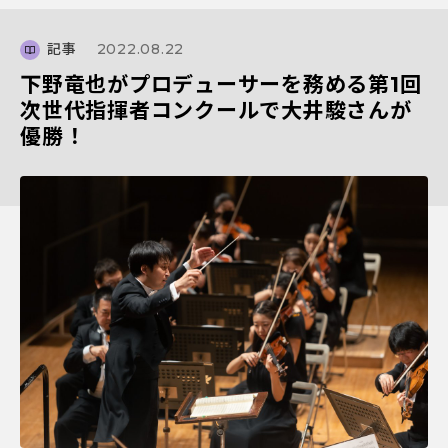
記事
2022.08.22
下野竜也がプロデューサーを務める第1回
次世代指揮者コンクールで大井駿さんが
優勝！