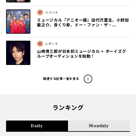
イベント
ミュージカル『アニオー姫』田代万里生、小野田
龍之介、音くり寿、ドー・ファン・ザ・...
レポート
山崎育三郎が日本初ミュージカル × ボーイズグ
ループオーディションを始動！
関連する記事一覧を見る
ランキング
Daily
Monthly