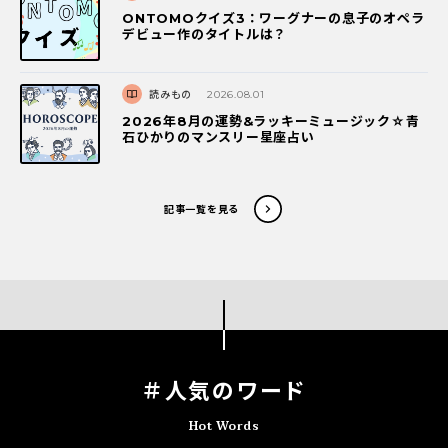
ONTOMOクイズ3：ワーグナーの息子のオペラ
デビュー作のタイトルは？
読みもの
2026.08.01
2026年8月の運勢&ラッキーミュージック☆青
石ひかりのマンスリー星座占い
記事一覧を見る
＃人気のワード
Hot Words