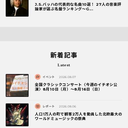
J.S.バッハの代表的な名曲10選！ 27人の音楽評
論家が選ぶ名盤ランキング〜G...
新着記事
Latest
イベント
2026.08.07
全国クラシックコンサート〈今週のイチオシ公
演〉8月10日（月）～8月16日（日）
レポート
2026.08.06
人口1万人の町で観客2万人を動員した北欧最大の
ワールドミュージックの祭典