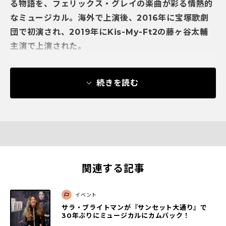
る物語を、フェリックス・グレイの楽曲が彩る情熱的
なミュージカル。海外で上演後、2016年に宝塚歌劇
団で初演され、2019年にKis-My-Ft2の藤ヶ谷太輔
主演で上演された。
続きを読む
関連する記事
イベント
サラ・ブライトマンが『サンセット大通り』で
30年ぶりにミュージカルにカムバック！