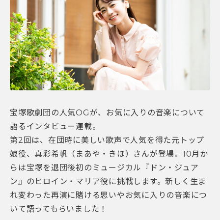
宝塚歌劇団の人気OGが、お気に入りの音楽について
語るインタビュー連載。
第2回は、在団時に美しい歌声で人気を得た元トップ
娘役、真彩希帆（まあや・きほ）さんが登場。10月か
らは宝塚を退団後初のミュージカル『ドン・ジュア
ン』のヒロイン・マリア役に挑戦します。新しく生ま
れ変わった再演に賭ける思いやお気に入りの音楽につ
いて語ってもらいました！