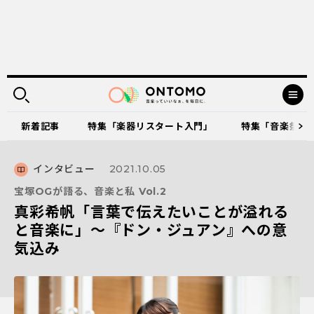
新着記事
特集「楽器リスタート入門」
特集「音楽祭に出
インタビュー
2021.10.05
宝塚OGが語る、音楽と私 Vol.2
真彩希帆「言葉で伝えたいことが溢れる
と音楽に」～『ドン・ジュアン』への意
気込み