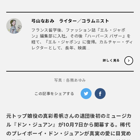
弓山なおみ ライター／コラムニスト
フランス留学後、ファッション誌『エル・ジャポ
ン』編集部に入社。その後『ハーパース バザー』を
経て、『エル・ジャポン』に復帰。カルチャー・ディ
レクターとして、長年、映画...
詳しく見る
写真：各務あゆみ
この記事をシェアする
元トップ娘役の真彩希帆さんの退団後初のミュージカ
ル『ドン・ジュアン』が10月7日から開幕する。稀代
のプレイボーイ・ドン・ジュアンが真実の愛に目覚め