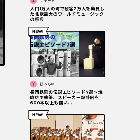
レポート
人口1万人の町で観客2万人を動員し
た北欧最大のワールドミュージック
の祭典
読みもの
長岡鉄男の伝説エピソード7選〜焼
肉店で執筆、スピーカー設計図を
600本以上も描い...