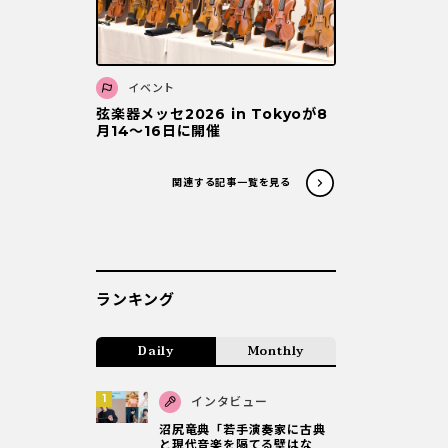
イベント
弦楽器メッセ2026 in Tokyoが8
月14～16日に開催
関連する記事一覧を見る
ランキング
Daily
Monthly
インタビュー
沼尻竜典「若手演奏家に古典
と現代音楽を隔てる壁はな