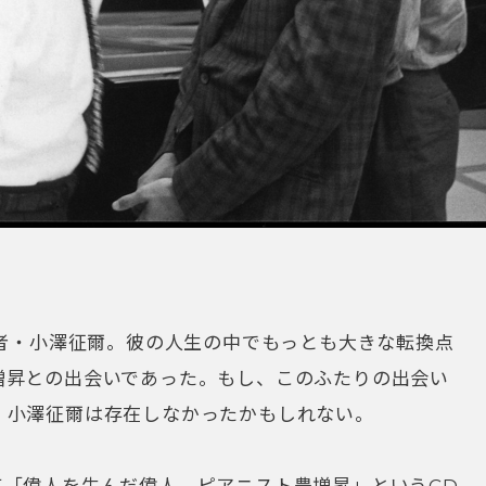
揮者・小澤征爾。彼の人生の中でもっとも大きな転換点
増昇との出会いであった。もし、このふたりの出会い
・小澤征爾は存在しなかったかもしれない。
て「偉人を生んだ偉人、ピアニスト豊増昇」というCD