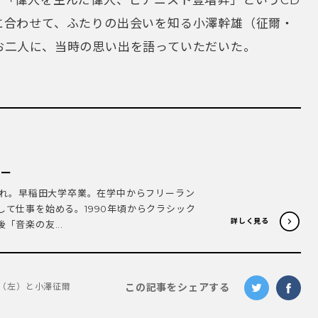
に合わせて、ふたりの出会いを知る小澤幹雄（征爾・
お二人に、当時の思い出を語っていただいた。
ター
生まれ。早稲田大学卒業。在学中からフリーラン
して仕事を始める。1990年頃からクラシック
詳しく見る
「音楽の友...
この記事をシェアする
（左）と小澤征爾