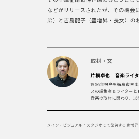
などがリリースされたが、その機会
弟）と吉島龍子（豊増昇・長女）の
取材・文
片桐卓也 音楽ライ
1956年福島県福島市
スの編集者＆ライターと
音楽の取材に関わり、以後
メイン・ビジュアル：スタジオにて談笑する豊増昇