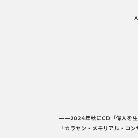
A
——2024
年秋にCD
「偉人を生
「カラヤン・メモリアル・コン