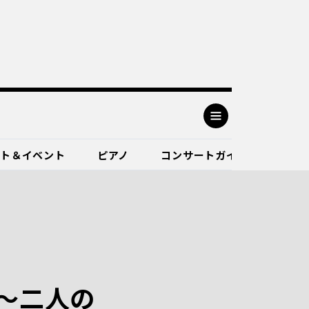
ート＆イベント
ピアノ
コンサートガイド
～二人の