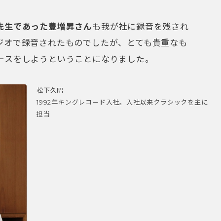
先生であった豊増昇さん
も我が社に録音を残され
ジオで録音されたものでしたが、とても貴重なも
ースをしようということになりました。
松下久昭
1992年キングレコード入社。入社以来クラシックを主に
担当