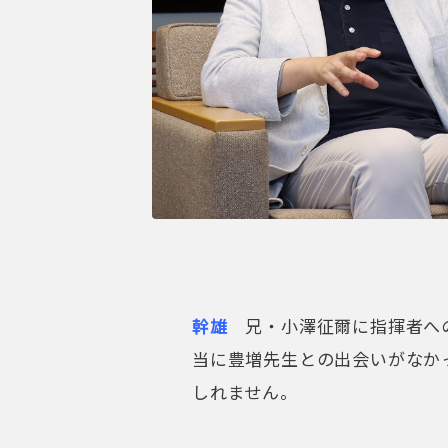
幹雄
兄・小澤征爾に指揮者への
当に豊増先生との出会いがなか
しれません。