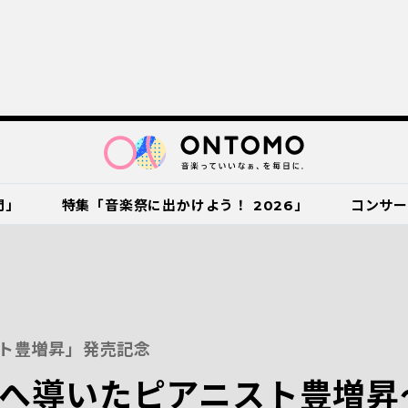
門」
特集「音楽祭に出かけよう！ 2026」
コンサ
ト豊増昇」発売記念
へ導いたピアニスト豊増昇