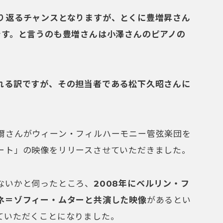
り返るチャンスとなりますが、とくに豊増昇さん
です。と言うのも豊増さんは小澤さんのピアノの
れる訳ですが、その担当者である松下久昭さんに
さんがウィーン・フィルハーモニー管弦楽団を
ート」の映像をリリースさせていただきました。
ないかと伺ったところ、
2008年にベルリン・フ
ネ＝ゾフィー・ムターと共演した映像
があるとい
ていただくことになりました。