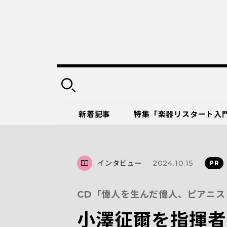
新着記事
特集「楽器リスタート入
インタビュー
2024.10.15
CD「偉人を生んだ偉人、ピアニス
小澤征爾を指揮者