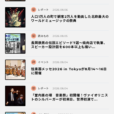
レポート
2026.08.06
人口1万人の町で観客2万人を動員した北欧最大の
ワールドミュージックの祭典
読みもの
2026.08.05
長岡鉄男の伝説エピソード7選〜焼肉店で執筆、
スピーカー設計図を600本以上も描い...
イベント
2026.08.04
弦楽器メッセ2026 in Tokyoが8月14～16日
に開催
レポート
2026.08.04
「室内楽の環 音楽祭」初開催！ヴァイオリニス
トのシルバーガーが初来日、世界初演で...