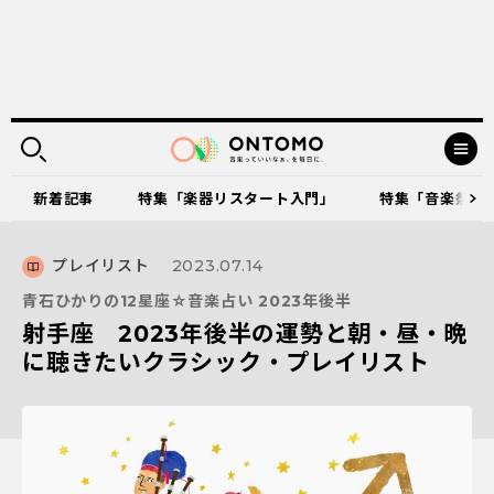
新着記事
特集「楽器リスタート入門」
特集「音楽祭に出
プレイリスト
2023.07.14
青石ひかりの12星座☆音楽占い 2023年後半
射手座 2023年後半の運勢と朝・昼・晩
に聴きたいクラシック・プレイリスト