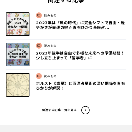
関連する記事
読みもの
2023年は「風の時代」に完全シフトで自由・軽
やかさが幸運の鍵☆青石ひかり星座占...
読みもの
2023年後半は自由で多様な未来への準備期間！
少し立ち止まって「哲学者」に
読みもの
ホルスト《惑星》と西洋占星術の深い関係を青石
ひかりが解説！
関連する記事一覧を見る