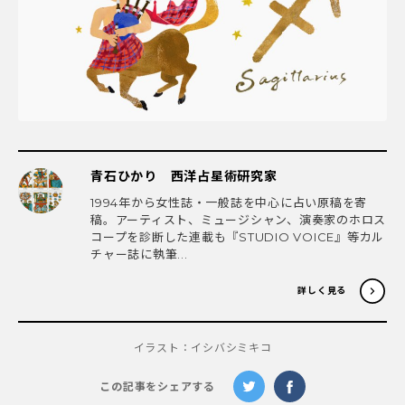
青石ひかり 西洋占星術研究家
1994年から女性誌・一般誌を中心に占い原稿を寄
稿。アーティスト、ミュージシャン、演奏家のホロス
コープを診断した連載も『STUDIO VOICE』等カル
チャー誌に執筆...
詳しく見る
イラスト：イシバシミキコ
この記事をシェアする