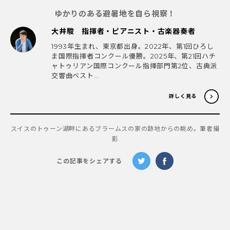
ゆかりのある避暑地を自ら視察！
大井駿 指揮者・ピアニスト・古楽器奏者
1993年生まれ、東京都出身。2022年、第1回ひろし
ま国際指揮者コンクール優勝。2025年、第21回ハチ
ャトゥリアン国際コンクール指揮部門第2位、古典派
交響曲ベスト...
詳しく見る
スイスのトゥーン湖畔にあるブラームスの家の跡地からの眺め。筆者撮
影
この記事をシェアする