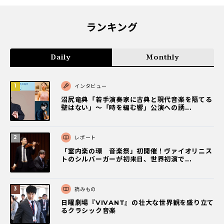
ランキング
Daily
Monthly
インタビュー
沼尻竜典「若手演奏家に古典と現代音楽を隔てる
壁はない」～「時を編む響」公演への誘...
レポート
「室内楽の環 音楽祭」初開催！ヴァイオリニス
トのシルバーガーが初来日、世界初演で...
読みもの
日曜劇場『VIVANT』の壮大な世界観を盛り立て
るクラシック音楽