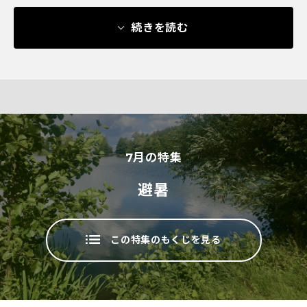
続きを読む
7
月の特集
避暑
この特集のもくじを見る