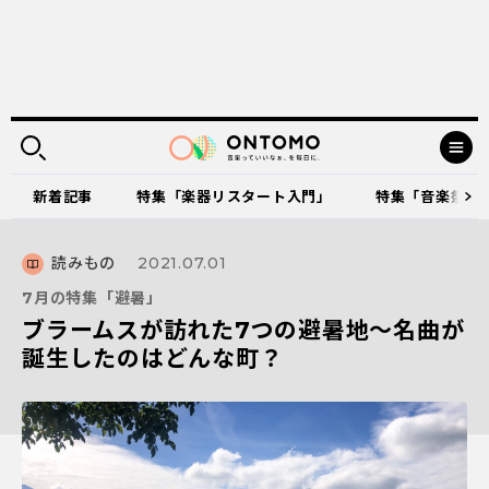
新着記事
特集「楽器リスタート入門」
特集「音楽祭に出
読みもの
2021.07.01
7月の特集「避暑」
ブラームスが訪れた7つの避暑地～名曲が
誕生したのはどんな町？