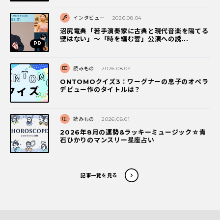
インタビュー
2026.08.04
沼尻竜典「若手演奏家に古典と現代音楽を隔てる
壁はない」～「時を編む響」公演への誘...
読みもの
2026.08.04
ONTOMOクイズ3：ワーグナーの息子のオペラ
デビュー作のタイトルは？
読みもの
2026.08.01
2026年8月の運勢&ラッキーミュージック☆青
石ひかりのマンスリー星座占い
記事一覧を見る