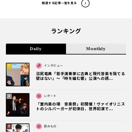
関連する記事一覧を見る
ランキング
Daily
Monthly
インタビュー
沼尻竜典「若手演奏家に古典と現代音楽を隔てる
壁はない」～「時を編む響」公演への誘...
レポート
「室内楽の環 音楽祭」初開催！ヴァイオリニス
トのシルバーガーが初来日、世界初演で...
読みもの