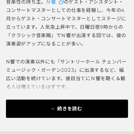
音楽性の持ち主。
Ｎ響
のゲスト・アシスタント・
コンサートマスターとしての仕事を経験し、今年の4
月からゲスト・コンサートマスターとしてステージに
立っています。人気急上昇中で、日曜日夜9時からの
「クラシック音楽館」でＮ響が出演する回では、彼の
演奏姿がアップになることが多い。
N響での演奏以外にも「サントリーホール チェンバー
ミュージック・ガーデン2023」に出演するなど、幅
広い活動を続けています。彼目当てにＮ響を聴く＆観
る人は増えているはずです。
続きを読む