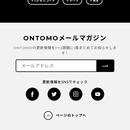
＃CD＆レコード
＃オペラ
＃教育
ONTOMOメールマガジン
ONTOMOの更新情報を1～2週間に1度まとめてお知らせしま
す！
更新情報をSNSでチェック
ページのトップへ