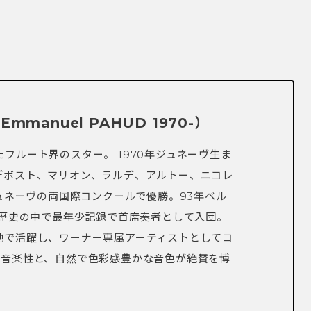
の歴史の中で最年少記録で首席奏者として入団。
地で活躍し、ワーナー専属アーティストとしてコ
い音楽性と、自然で色彩感豊かな音色が絶賛を博
シェアする
ド芸術
＃フルート
＃チャイコフスキー