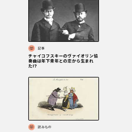
記事
チャイコフスキーのヴァイオリン協
奏曲は年下青年との恋から生まれ
た!?
読みもの