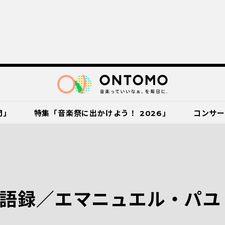
門」
特集「音楽祭に出かけよう！ 2026」
コンサ
語録／エマニュエル・パユ