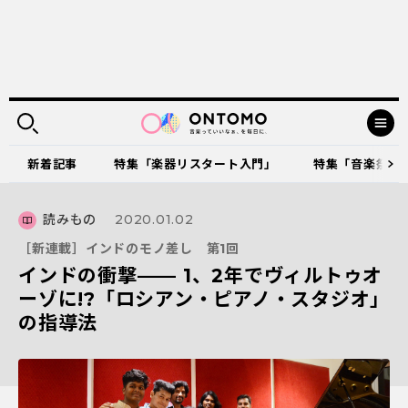
新着記事
特集「楽器リスタート入門」
特集「音楽祭に出
読みもの
2020.01.02
［新連載］インドのモノ差し 第1回
インドの衝撃—— 1、2年でヴィルトゥオ
ーゾに!?「ロシアン・ピアノ・スタジオ」
の指導法