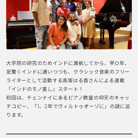
大学院の研究のためインドに渡航してから、早○年、
足繁くインドに通いつつも、クラシック音楽のフリー
ライターとして活動する高坂はる香さんによる連載
「インドのモノ差し」スタート！
初回は、チェンナイにあるピアノ教室の仰天のキャッ
チコピー、「1、2年でヴィルトゥオーゾに」の謎に迫
ります。