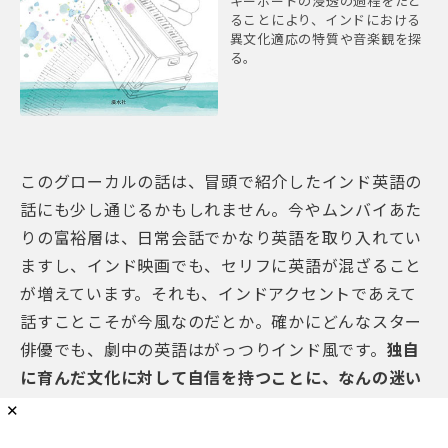
キーボードの浸透の過程をたど
ることにより、インドにおける
異文化適応の特質や音楽観を探
る。
このグローカルの話は、冒頭で紹介したインド英語の
話にも少し通じるかもしれません。今やムンバイあた
りの富裕層は、日常会話でかなり英語を取り入れてい
ますし、インド映画でも、セリフに英語が混ざること
が増えています。それも、インドアクセントであえて
話すことこそが今風なのだとか。確かにどんなスター
俳優でも、劇中の英語はがっつりインド風です。
独自
に育んだ文化に対して自信を持つことに、なんの迷い
もないのでしょう
。
✕