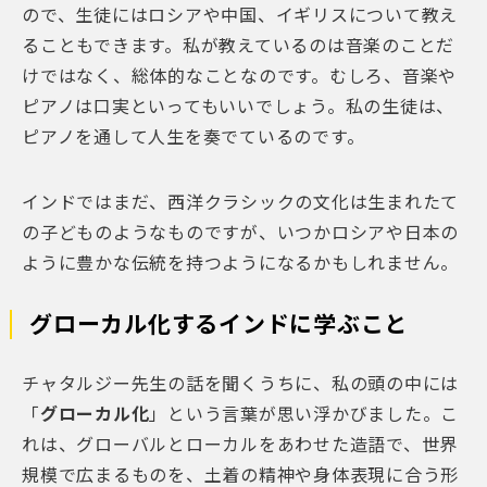
ので、生徒にはロシアや中国、イギリスについて教え
ることもできます。私が教えているのは音楽のことだ
けではなく、総体的なことなのです。むしろ、音楽や
ピアノは口実といってもいいでしょう。私の生徒は、
ピアノを通して人生を奏でているのです。
インドではまだ、西洋クラシックの文化は生まれたて
の子どものようなものですが、いつかロシアや日本の
ように豊かな伝統を持つようになるかもしれません。
グローカル化するインドに学ぶこと
チャタルジー先生の話を聞くうちに、私の頭の中には
「
グローカル化
」という言葉が思い浮かびました。こ
れは、グローバルとローカルをあわせた造語で、世界
規模で広まるものを、土着の精神や身体表現に合う形