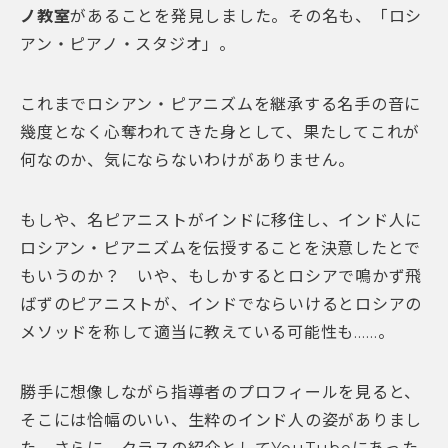
ノ教室
があることを発見しました。その名も、「ロシ
アン・ピアノ・スタジオ」。
これまでロシアン・ピアニズムを継承する名手の音に
幾度となく心奪われてきた身として、果たしてこれが
何なのか、気にならないわけがありません。
もしや、名ピアニストがインドに移住し、インド人に
ロシアン・ピアニズムを伝授することを決意したとで
もいうのか？ いや、もしかするとロシアで鳴かず飛
ばずのピアニストが、インドでならいけるとロシアの
メソッドを称して適当に教えている可能性も……。
勝手に想像しながら指導者のプロフィールを見ると、
そこには恰幅のいい、生粋のインド人の姿がありまし