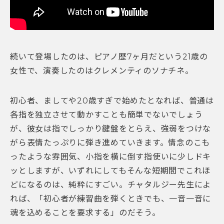
続いて登場したのは、ピアノ歴7ヶ月だという21歳の
女性で、演奏したのはクレメンティのソナチネ。
初心者、ましてや20歳すぎで始めたとなれば、普通は
各指を独立させて動かすことも簡単でないでしょう
が、彼女は指でしっかり鍵盤をとらえ、強弱をつけな
がら表情たっぷりに弾き進めていきます。情念のこも
ったような雰囲気、小指を横に倒す指使いに少しドキ
ッとしますが、いずれにしてもそんな短期間でこれほ
どになるのは、純粋にすごい。チャタルジー先生によ
れば、「初心者が練習曲を弾くときでも、一音一音に
魂を込めることを要求する」のだそう。