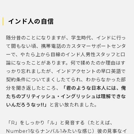
インド人の自信
随分昔のことになりますが、学生時代、インドに行っ
て間もない頃、携帯電話のカスタマーサポートセンタ
ーで、やたら上から目線のインド人男性スタッフと口
論になったことがあります。何で揉めたのか理由はす
っかり忘れましたが、インドアクセントの早口英語で
契約条件についてまくしたてられ、わからなかった部
分を聞き返したところ、
「君のような日本人には、俺
たちのブリティッシュ・イングリッシュは理解できな
いんだろうなッ!!」
と言い放たれました。
「R」をしっかり「ル」と発音する（たとえば、
Number1ならナンバル1みたいな感じ）彼の見事なイ