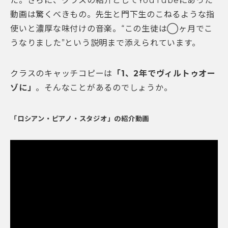
た。さらに、クラスの紹介としてYouTubeにあった
動画は驚くべきもの。先生と門下生のこねるような指
使いと濃厚な味付けの音楽。“この生徒は◯ヶ月でこ
うなりました”という説明まで添えられています。
クラスのキャッチコピーは
「1、2年でヴィルトゥオー
ゾに」
。そんなことがあるのでしょうか。
「ロシアン・ピアノ・スタジオ」の紹介動画