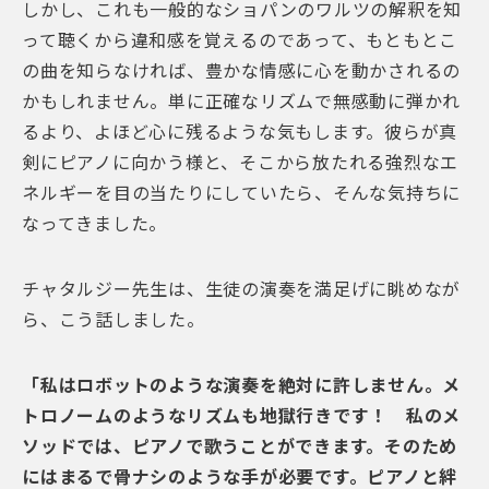
しかし、これも一般的なショパンのワルツの解釈を知
って聴くから違和感を覚えるのであって、もともとこ
の曲を知らなければ、豊かな情感に心を動かされるの
かもしれません。単に正確なリズムで無感動に弾かれ
るより、よほど心に残るような気もします。彼らが真
剣にピアノに向かう様と、そこから放たれる強烈なエ
ネルギーを目の当たりにしていたら、そんな気持ちに
なってきました。
チャタルジー先生は、生徒の演奏を満足げに眺めなが
ら、こう話しました。
「私はロボットのような演奏を絶対に許しません。メ
トロノームのようなリズムも地獄行きです！ 私のメ
ソッドでは、ピアノで歌うことができます。そのため
にはまるで骨ナシのような手が必要です。ピアノと絆