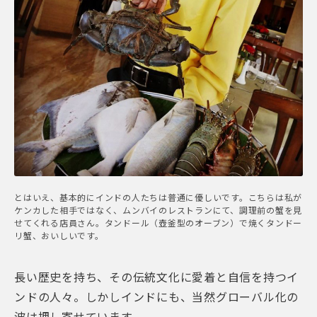
とはいえ、基本的にインドの人たちは普通に優しいです。こちらは私が
ケンカした相手ではなく、ムンバイのレストランにて、調理前の蟹を見
せてくれる店員さん。タンドール（壺釜型のオーブン）で焼くタンドー
リ蟹、おいしいです。
長い歴史を持ち、その伝統文化に愛着と自信を持つイ
ンドの人々。しかしインドにも、当然グローバル化の