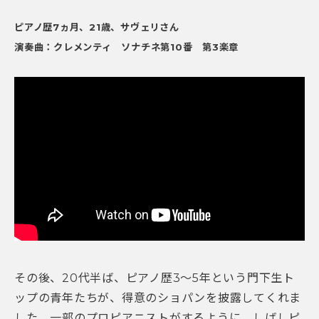
ピアノ歴7ヵ月、21歳、サヴェリさん
演奏曲：クレメンティ ソナチネ第10番 第3楽章
その後、20代半ば、ピアノ歴3〜5年という門下生ト
ップの青年たちが、得意のショパンを披露してくれま
した。一部のプロピアニストがするように、しばしピ