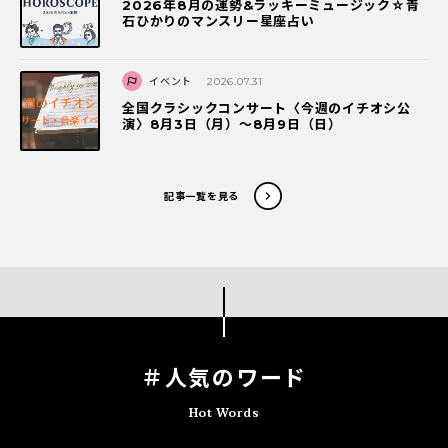
2026年8月の運勢&ラッキーミュージック☆青
石ひかりのマンスリー星座占い
イベント
2026.07.31
全国クラシックコンサート〈今週のイチオシ公
演〉8月3日（月）～8月9日（日）
記事一覧を見る
＃人気のワード
Hot Words