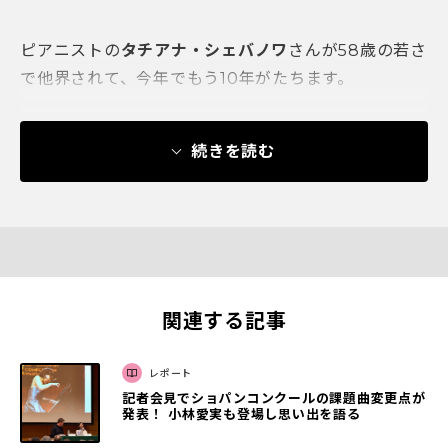
ピアニストの
タチアナ・シェバノワ
さんが58歳の若さ
で他界されて、今年でもう10年がたちます。
続きを読む
関連する記事
レポート
記者会見でショパンコンクールの課題曲変更点が
発表！ 小林愛実も登場し思い出を語る