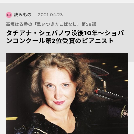
読みもの
2021.04.23
高坂はる香の「思いつき☆こばなし」第58話
タチアナ・シェバノワ没後10年〜ショパ
ンコンクール第2位受賞のピアニスト