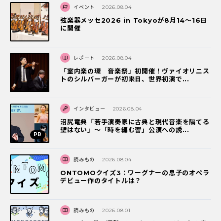
イベント
2026.08.04
弦楽器メッセ2026 in Tokyoが8月14～16日
に開催
レポート
2026.08.04
「室内楽の環 音楽祭」初開催！ヴァイオリニス
トのシルバーガーが初来日、世界初演で...
インタビュー
2026.08.04
沼尻竜典「若手演奏家に古典と現代音楽を隔てる
壁はない」～「時を編む響」公演への誘...
読みもの
2026.08.04
ONTOMOクイズ3：ワーグナーの息子のオペラ
デビュー作のタイトルは？
読みもの
2026.08.01