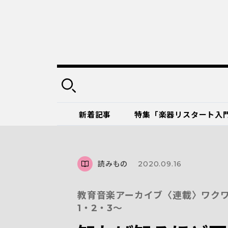
新着記事
特集「楽器リスタート入
読みもの
2020.09.16
教育音楽アーカイブ〈連載〉ワク
1・2・3～