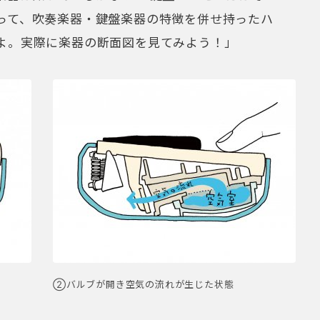
って、吹奏楽器・鍵盤楽器の特徴を併せ持ったハ
よ。実際に楽器の断面図を見てみよう！」
②バルブが開き空気の流れが生じた状態