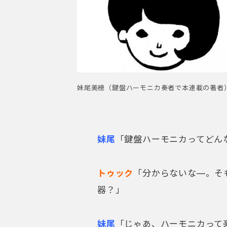
妹尾美穂（鍵盤ハーモニカ奏者で本連載の著者
妹尾
「鍵盤ハーモニカってどん
トゥック
「分からないな―。そ
器？」
妹尾
「じゃあ、ハーモニカって