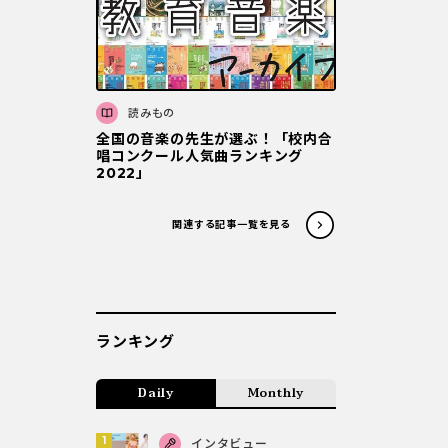
読みもの
全国の音楽の先生が選ぶ！「校内合
唱コンクール人気曲ランキング
2022」
関連する記事一覧を見る
ランキング
Daily
Monthly
インタビュー