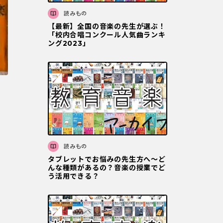
読みもの
【最新】全国の音楽の先生が選ぶ！
「校内合唱コンクール人気曲ランキ
ング2023」
読みもの
タブレットでお悩みの先生方へ～ど
んな種類があるの？音楽の授業でど
う活用できる？