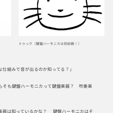
）
トゥック（鍵盤ハーモニカは初挑戦！）
な仕組みで音が出るのか知ってる？」
もそも鍵盤ハーモニカって鍵盤楽器？ 吹奏楽
楽器は知っているかな？ 鍵盤ハーモニカはそ