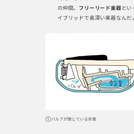
の仲間。
フリーリード楽器
とい
イブリッドで奥深い楽器なんだ
①バルブが閉じている状態