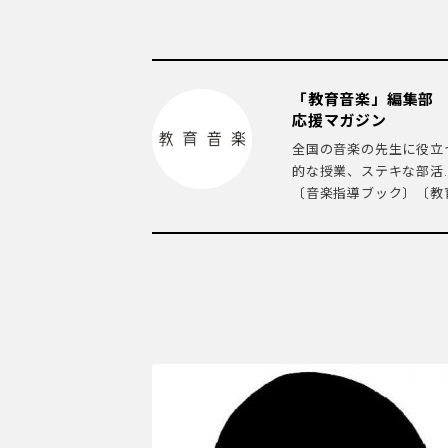
「教育音楽」編集部
応援マガジン
全国の音楽の先生に役立
的な授業、ステキな部活
〔音楽指導ブック〕〔教育