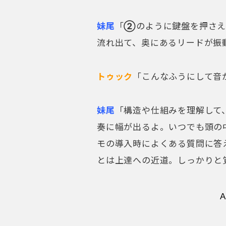
妹尾
「
②
のように鍵盤を押さえ
流れ出て、奥にあるリードが振
トゥック
「こんなふうにして音
妹尾
「構造や仕組みを理解して
奏に幅が出るよ。いつでも頭の
モの導入時によくある質問に答
とは上達への近道。しっかりと
A