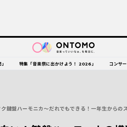
門」
特集「音楽祭に出かけよう！ 2026」
コンサ
ワク鍵盤ハーモニカ～だれでもできる！一年生からの