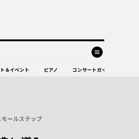
ート＆イベント
ピアノ
コンサートガイド
スモールステップ