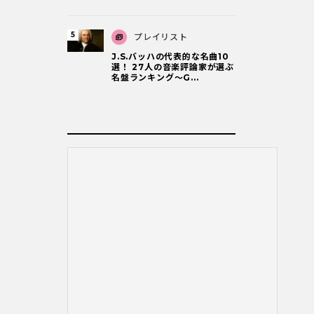
プレイリスト
J.S.バッハの代表的な名曲10
選！ 27人の音楽評論家が選ぶ
名盤ランキング〜G...