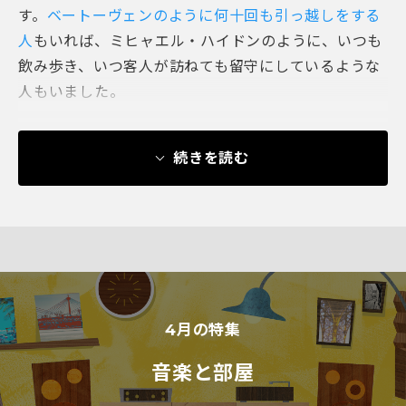
す。
ベートーヴェンのように何十回も引っ越しをする
人
もいれば、ミヒャエル・ハイドンのように、いつも
飲み歩き、いつ客人が訪ねても留守にしているような
人もいました。
続きを読む
4
月の特集
音楽と部屋