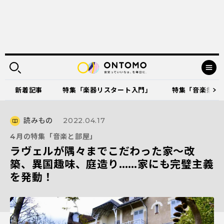
新着記事
特集「楽器リスタート入門」
特集「音楽祭に出
読みもの
2022.04.17
4月の特集「音楽と部屋」
ラヴェルが隅々までこだわった家～改
築、異国趣味、庭造り……家にも完璧主義
を発動！