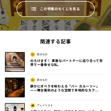
この特集のもくじを見る
関連する記事
読みもの
のろけます！ 素敵なパートナーに巡り合って世
界で一番幸せな私。
読みもの
静かにオペラを味わえる「バー カルーソー」
――舞台美術のような空間で本格的なカク...
プレイリスト