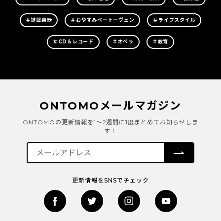
＃鍵盤楽器
＃おやすみベートーヴェン
＃ライフスタイル
＃CD＆レコード
＃オペラ
＃教育
ONTOMOメールマガジン
ONTOMOの更新情報を1～2週間に1度まとめてお知らせしま
す！
更新情報をSNSでチェック