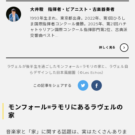
大井駿 指揮者・ピアニスト・古楽器奏者
1993年生まれ、東京都出身。2022年、第1回ひろし
ま国際指揮者コンクール優勝。2025年、第21回ハチ
ャトゥリアン国際コンクール指揮部門第2位、古典派
交響曲ベスト...
詳しく見る
ラヴェルが後半生を過ごしたモンフォール=ラモリの家と、ラヴェル自
らデザインした日本風庭園（©︎Les Echos）
この記事をシェアする
モンフォール=ラモリにあるラヴェルの
家
音楽家と「家」に関する話題は、実はたくさんありま