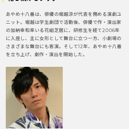
あやめ十八番は、俳優の堀越涼が代表を務める演劇ユ
ニット。堀越は学生劇団で活動後、俳優で作・演出家
の加納幸和率いる花組芝居に、研修生を経て2006年
に入座し、主に女形として舞台に立つ一方、小劇場の
さまざまな舞台にも客演。そして12年、あやめ十八番
を立ち上げ、劇作・演出を開始した。