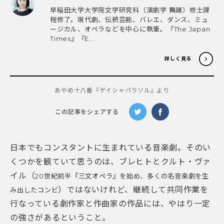
早稲田大学大学院文学研究科（演劇学 舞踊）修士課
程修了。現代劇、伝統芸能、バレエ、ダンス、ミュ
ージカル、オペラなどを中心に執筆。『The Japan
Times』『E...
詳しく見る
あやめ十八番『ゲイシャパラソル』より
この記事をシェアする
日本でもコンスタントに生まれている音楽劇。そのい
くつかを観ていて思うのは、ブレヒトとクルト・ヴァ
イル（
20世紀前半『三文オペラ』を始め、多くの名音楽劇を生
）ではないけれど、継続して共同作業を
み出したコンビ
行なっている劇作家と作曲家の作品には、やはり一定
の強さがあるということ。