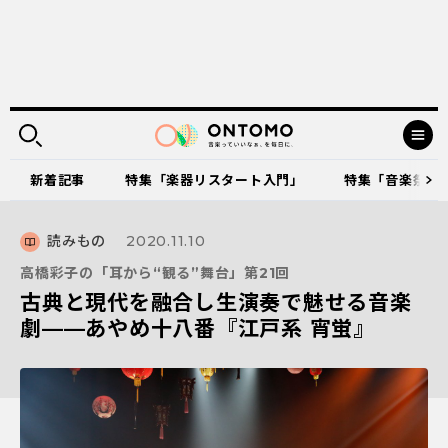
新着記事
特集「楽器リスタート入門」
特集「音楽祭に出
読みもの
2020.11.10
高橋彩子の「耳から“観る”舞台」第21回
古典と現代を融合し生演奏で魅せる音楽
劇——あやめ十八番『江戸系 宵蛍』