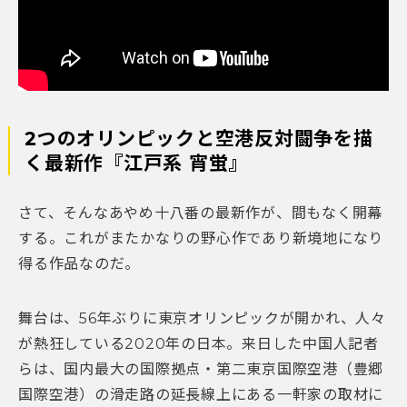
2つのオリンピックと空港反対闘争を描
く最新作『江戸系 宵蛍』
さて、そんなあやめ十八番の最新作が、間もなく開幕
する。これがまたかなりの野心作であり新境地になり
得る作品なのだ。
舞台は、56年ぶりに東京オリンピックが開かれ、人々
が熱狂している2020年の日本。来日した中国人記者
らは、国内最大の国際拠点・第二東京国際空港（豊郷
国際空港）の滑走路の延長線上にある一軒家の取材に