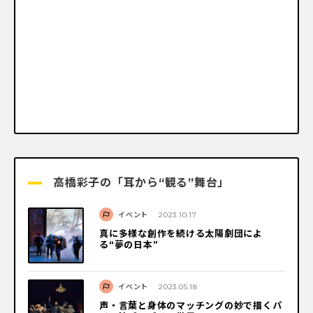
高橋彩子の「耳から“観る”舞台」
イベント
2023.10.17
真に多様な創作を続ける太陽劇団によ
る“夢の日本”
イベント
2023.05.18
声・言葉と身体のマッチングの妙で描くパ