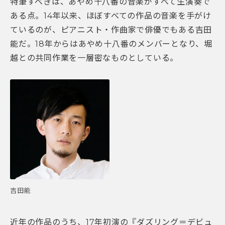
特筆すべきは、あやめ十八番の音楽がすべて生演奏で
ある点。14年以来、ほぼすべての作品の音楽を手がけ
ているのが、ピアニスト・作曲家で俳優でもある吉田
能だ。18年からはあやめ十八番のメンバーとなり、堀
越との共同作業を一層密なものとしている。
吉田能
近年の作品のうち、17年初演の『ダズリング＝デビュ