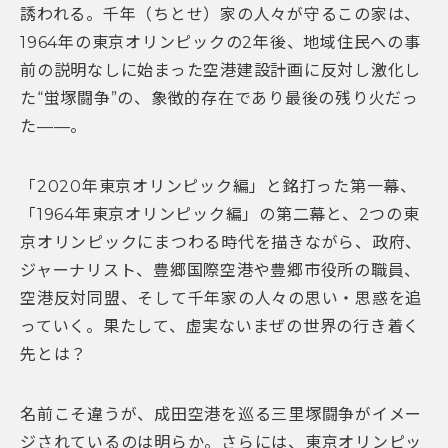
誘われる。千年（ちとせ）家の人々が守るこの家は、
1964年の東京オリンピックの2年後、地域住民への事
前の説明なしに始まった空港建設計画に反対し激化し
た“蛍塚闘争”の、象徴的存在であり最後の残り火だっ
た——。
「2020年東京オリンピック編」と銘打った第一幕、
「1964年東京オリンピック編」の第二幕と、2つの東
京オリンピックにまつわる時代を描きながら、政府、
ジャーナリスト、豊郷国際空港や豊郷市役所の職員、
空港反対同盟、そして千年家の人々の思い・思惑を追
っていく。果たして、虚実ないまぜの世界の行き着く
先とは？
名前こそ違うが、成田空港を巡る三里塚闘争がイメー
ジされているのは明らか。さらには、東京オリンピッ