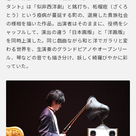
タント』は「似非西洋劇」と銘打ち、柘榴痘（ざくろ
とう）という疫病が蔓延する町の、退廃した貴族社会
の様相を描いた作品。出演者はそのままに、役柄をシ
ャッフルして、演出の違う「日本画版」と「洋画版」
を同時上演した。同じ戯曲ながら和と洋でガラリと変
わる世界を、生演奏のグランドピアノやオープンリー
ル、琴などの音でも描き分け、妖しく綺羅びやかに彩
っていた。