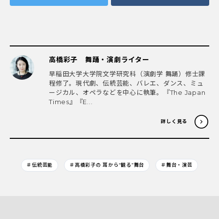
高橋彩子 舞踊・演劇ライター
早稲田大学大学院文学研究科（演劇学 舞踊）修士課
程修了。現代劇、伝統芸能、バレエ、ダンス、ミュ
ージカル、オペラなどを中心に執筆。『The Japan
Times』『E...
詳しく見る
＃伝統芸能
＃高橋彩子の 耳から“観る”舞台
＃舞台・演芸