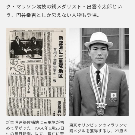
ク・マラソン競技の銅メダリスト・出雲幸太郎とい
う、円谷幸吉としか思えない人物も登場。
新空港建築候補地に三里塚が初
東京オリンピックのマラソンで
めて挙がった、1966年6月23日
銅メダルを獲得するも、27歳の
付の毎日新聞。以来、現在に至